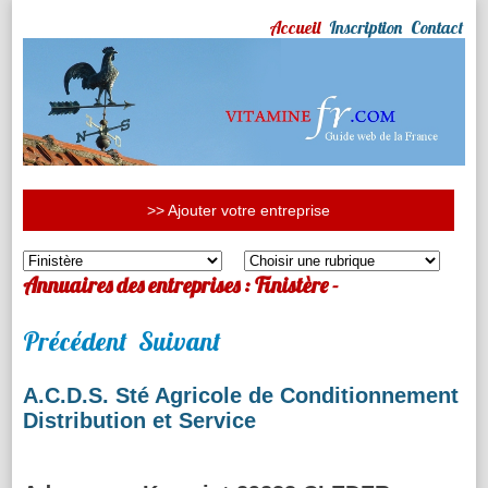
Accueil
Inscription
Contact
>> Ajouter votre entreprise
Annuaires des entreprises : Finistère -
Précédent
Suivant
A.C.D.S. Sté Agricole de Conditionnement
Distribution et Service