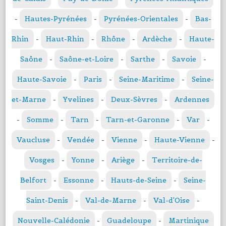
-
Hautes-Pyrénées
-
Pyrénées-Orientales
-
Bas-
Rhin
-
Haut-Rhin
-
Rhône
-
Ardèche
-
Haute-
Saône
-
Saône-et-Loire
-
Sarthe
-
Savoie
-
Haute-Savoie
-
Paris
-
Seine-Maritime
-
Seine-
et-Marne
-
Yvelines
-
Deux-Sèvres
-
Ardennes
-
Somme
-
Tarn
-
Tarn-et-Garonne
-
Var
-
Vaucluse
-
Vendée
-
Vienne
-
Haute-Vienne
-
Vosges
-
Yonne
-
Ariège
-
Territoire-de-
Belfort
-
Essonne
-
Hauts-de-Seine
-
Seine-
Saint-Denis
-
Val-de-Marne
-
Val-d'Oise
-
Nouvelle-Calédonie
-
Guadeloupe
-
Martinique