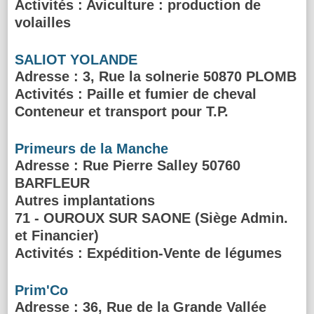
Activités :
Aviculture : production de
volailles
SALIOT YOLANDE
Adresse
: 3, Rue la solnerie 50870 PLOMB
Activités :
Paille et fumier de cheval
Conteneur et transport pour T.P.
Primeurs de la Manche
Adresse
: Rue Pierre Salley 50760
BARFLEUR
Autres implantations
71 - OUROUX SUR SAONE (Siège Admin.
et Financier)
Activités :
Expédition-Vente de légumes
Prim'Co
Adresse
: 36, Rue de la Grande Vallée