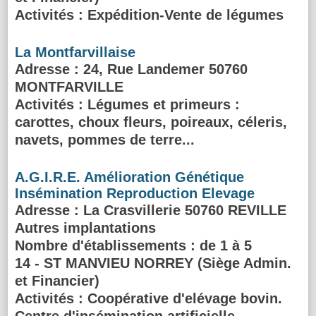
Activités :
Expédition-Vente de légumes
La Montfarvillaise
Adresse
: 24, Rue Landemer 50760
MONTFARVILLE
Activités :
Légumes et primeurs :
carottes, choux fleurs, poireaux, céleris,
navets, pommes de terre...
A.G.I.R.E. Amélioration Génétique
Insémination Reproduction Elevage
Adresse
: La Crasvillerie 50760 REVILLE
Autres implantations
Nombre d'établissements : de 1 à 5
14 - ST MANVIEU NORREY (Siège Admin.
et Financier)
Activités :
Coopérative d'elévage bovin.