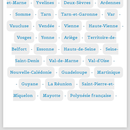
et-Marne
-
Yvelines
-
Deux-Sèvres
-
Ardennes
-
Somme
-
Tarn
-
Tarn-et-Garonne
-
Var
-
Vaucluse
-
Vendée
-
Vienne
-
Haute-Vienne
-
Vosges
-
Yonne
-
Ariège
-
Territoire-de-
Belfort
-
Essonne
-
Hauts-de-Seine
-
Seine-
Saint-Denis
-
Val-de-Marne
-
Val-d'Oise
-
Nouvelle-Calédonie
-
Guadeloupe
-
Martinique
-
Guyane
-
La Réunion
-
Saint-Pierre-et-
Miquelon
-
Mayotte
-
Polynésie française
-