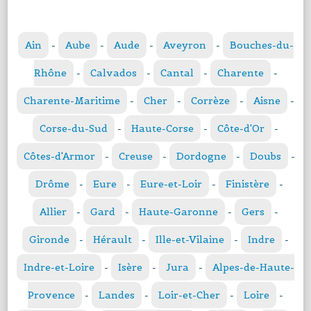
Ain
-
Aube
-
Aude
-
Aveyron
-
Bouches-du-
Rhône
-
Calvados
-
Cantal
-
Charente
-
Charente-Maritime
-
Cher
-
Corrèze
-
Aisne
-
Corse-du-Sud
-
Haute-Corse
-
Côte-d'Or
-
Côtes-d'Armor
-
Creuse
-
Dordogne
-
Doubs
-
Drôme
-
Eure
-
Eure-et-Loir
-
Finistère
-
Allier
-
Gard
-
Haute-Garonne
-
Gers
-
Gironde
-
Hérault
-
Ille-et-Vilaine
-
Indre
-
Indre-et-Loire
-
Isère
-
Jura
-
Alpes-de-Haute-
Provence
-
Landes
-
Loir-et-Cher
-
Loire
-