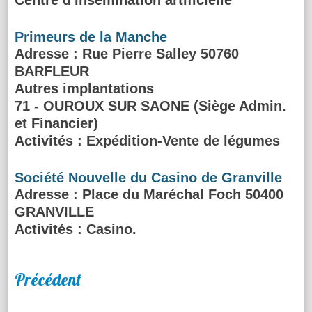
Centre d'insémination artificielle
Primeurs de la Manche
Adresse
: Rue Pierre Salley 50760
BARFLEUR
Autres implantations
71 - OUROUX SUR SAONE (Siège Admin.
et Financier)
Activités :
Expédition-Vente de légumes
Société Nouvelle du Casino de Granville
Adresse
: Place du Maréchal Foch 50400
GRANVILLE
Activités :
Casino.
Précédent