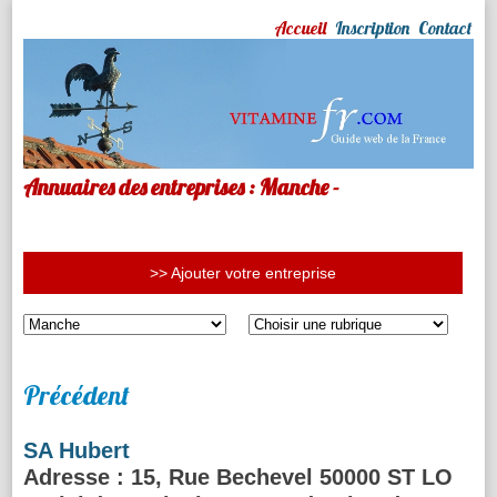
Accueil
Inscription
Contact
Annuaires des entreprises : Manche -
>> Ajouter votre entreprise
Précédent
SA Hubert
Adresse
: 15, Rue Bechevel 50000 ST LO