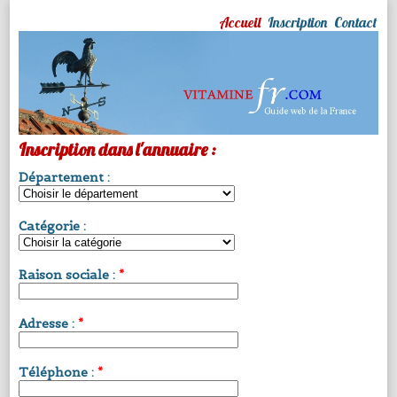
Accueil
Inscription
Contact
Inscription dans l'annuaire :
Département :
Catégorie :
Raison sociale :
*
Adresse :
*
Téléphone :
*