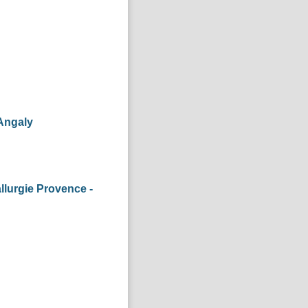
Angaly
llurgie Provence -