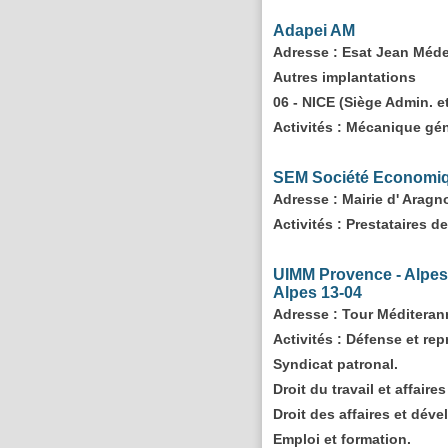
Adapei AM
Adresse
: Esat Jean Méde
Autres implantations
06 - NICE (Siège Admin. e
Activités :
Mécanique géné
SEM Société Economiqu
Adresse
: Mairie d' Ara
Activités :
Prestataires de
UIMM Provence - Alpes 
Alpes 13-04
Adresse
: Tour Méditera
Activités :
Défense et repr
Syndicat patronal.
Droit du travail et affaire
Droit des affaires et dév
Emploi et formation.