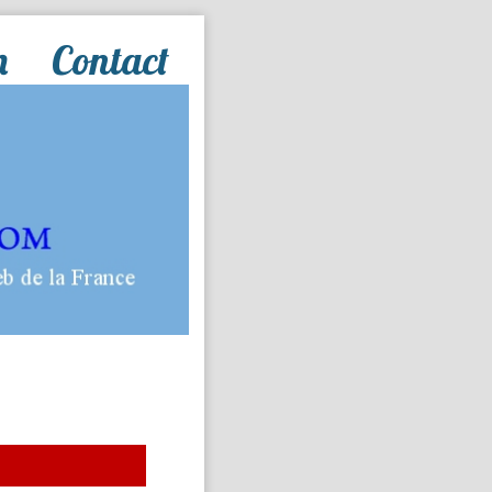
n
Contact