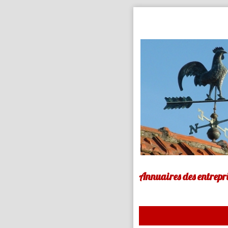
Annuaires des entrepri