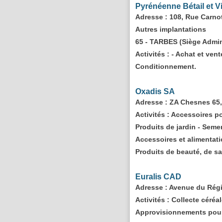
Pyrénéenne Bétail et V
Adresse
: 108, Rue Car
Autres implantations
65 - TARBES (Siège Admin
Activités :
- Achat et vente
Conditionnement.
Oxadis SA
Adresse
: ZA Chesnes 65
Activités :
Accessoires po
Produits de jardin - Seme
Accessoires et alimentati
Produits de beauté, de san
Euralis CAD
Adresse
: Avenue du Rég
Activités :
Collecte céréal
Approvisionnements pour l