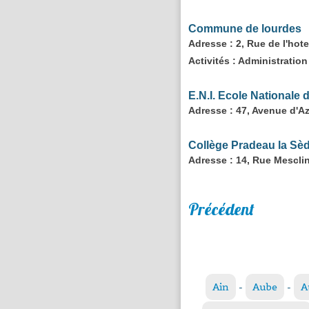
Commune de lourdes
Adresse
: 2, Rue de l'ho
Activités :
Administration 
E.N.I. Ecole Nationale 
Adresse
: 47, Avenue d'
Collège Pradeau la Sè
Adresse
: 14, Rue Mescl
Précédent
Ain
-
Aube
-
A