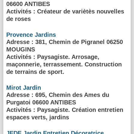
06600 ANTIBES
Activités :
Créateur de variètès nouvelles
de roses
Provence Jardins
Adresse
: 381, Chemin de Pigranel 06250
MOUGINS
Activités :
Paysagiste. Arrosage,
maçonnerie, terrassement. Construction
de terrains de sport.
Mirot Jardin
Adresse
: 695, Chemin des Ames du
Purgatoi 06600 ANTIBES
Activités :
Paysagiste. Création entretien
espaces verts, jardins
JEDE Jardin Entretien Décoratrice