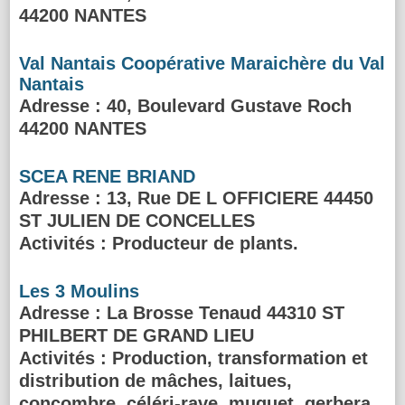
44200 NANTES
Val Nantais Coopérative Maraichère du Val
Nantais
Adresse
: 40, Boulevard Gustave Roch
44200 NANTES
SCEA RENE BRIAND
Adresse
: 13, Rue DE L OFFICIERE 44450
ST JULIEN DE CONCELLES
Activités :
Producteur de plants.
Les 3 Moulins
Adresse
: La Brosse Tenaud 44310 ST
PHILBERT DE GRAND LIEU
Activités :
Production, transformation et
distribution de mâches, laitues,
concombre, céléri-rave, muguet, gerbera.