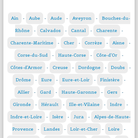
Ain
-
Aube
-
Aude
-
Aveyron
-
Bouches-du-
Rhône
-
Calvados
-
Cantal
-
Charente
-
Charente-Maritime
-
Cher
-
Corrèze
-
Aisne
-
Corse-du-Sud
-
Haute-Corse
-
Côte-d'Or
-
Côtes-d'Armor
-
Creuse
-
Dordogne
-
Doubs
-
Drôme
-
Eure
-
Eure-et-Loir
-
Finistère
-
Allier
-
Gard
-
Haute-Garonne
-
Gers
-
Gironde
-
Hérault
-
Ille-et-Vilaine
-
Indre
-
Indre-et-Loire
-
Isère
-
Jura
-
Alpes-de-Haute-
Provence
-
Landes
-
Loir-et-Cher
-
Loire
-