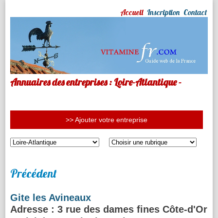
Accueil
Inscription
Contact
Annuaires des entreprises : Loire-Atlantique -
>> Ajouter votre entreprise
Précédent
Gite les Avineaux
Adresse
: 3 rue des dames fines Côte-d'Or