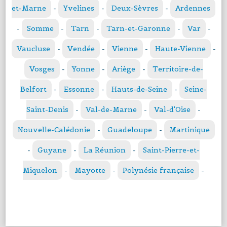
et-Marne
-
Yvelines
-
Deux-Sèvres
-
Ardennes
-
Somme
-
Tarn
-
Tarn-et-Garonne
-
Var
-
Vaucluse
-
Vendée
-
Vienne
-
Haute-Vienne
-
Vosges
-
Yonne
-
Ariège
-
Territoire-de-
Belfort
-
Essonne
-
Hauts-de-Seine
-
Seine-
Saint-Denis
-
Val-de-Marne
-
Val-d'Oise
-
Nouvelle-Calédonie
-
Guadeloupe
-
Martinique
-
Guyane
-
La Réunion
-
Saint-Pierre-et-
Miquelon
-
Mayotte
-
Polynésie française
-