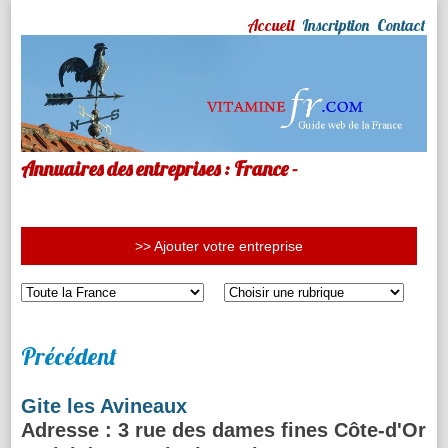
Accueil
Inscription
Contact
Annuaires des entreprises : France -
>> Ajouter votre entreprise
Précédent
Gite les Avineaux
Adresse
: 3 rue des dames fines Côte-d'Or