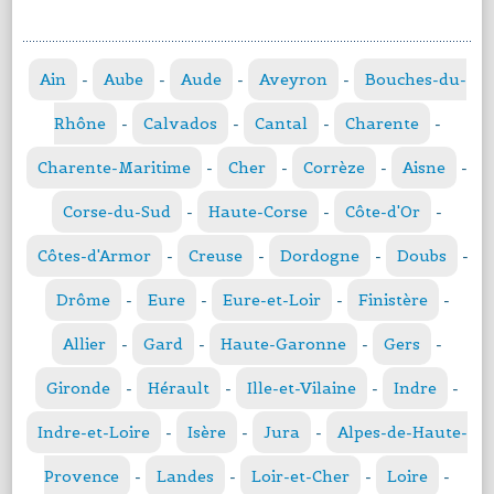
Ain
-
Aube
-
Aude
-
Aveyron
-
Bouches-du-
Rhône
-
Calvados
-
Cantal
-
Charente
-
Charente-Maritime
-
Cher
-
Corrèze
-
Aisne
-
Corse-du-Sud
-
Haute-Corse
-
Côte-d'Or
-
Côtes-d'Armor
-
Creuse
-
Dordogne
-
Doubs
-
Drôme
-
Eure
-
Eure-et-Loir
-
Finistère
-
Allier
-
Gard
-
Haute-Garonne
-
Gers
-
Gironde
-
Hérault
-
Ille-et-Vilaine
-
Indre
-
Indre-et-Loire
-
Isère
-
Jura
-
Alpes-de-Haute-
Provence
-
Landes
-
Loir-et-Cher
-
Loire
-