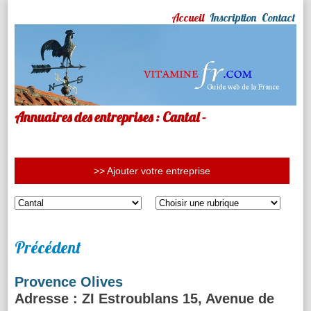
Accueil
Inscription
Contact
Annuaires des entreprises : Cantal -
>> Ajouter votre entreprise
Précédent
Provence Olives
Adresse
: ZI Estroublans 15, Avenue de