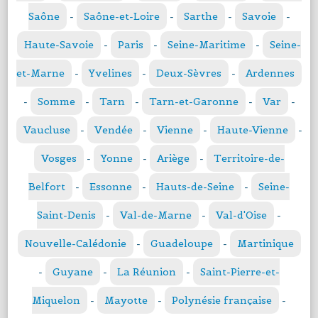
Saône
-
Saône-et-Loire
-
Sarthe
-
Savoie
-
Haute-Savoie
-
Paris
-
Seine-Maritime
-
Seine-
et-Marne
-
Yvelines
-
Deux-Sèvres
-
Ardennes
-
Somme
-
Tarn
-
Tarn-et-Garonne
-
Var
-
Vaucluse
-
Vendée
-
Vienne
-
Haute-Vienne
-
Vosges
-
Yonne
-
Ariège
-
Territoire-de-
Belfort
-
Essonne
-
Hauts-de-Seine
-
Seine-
Saint-Denis
-
Val-de-Marne
-
Val-d'Oise
-
Nouvelle-Calédonie
-
Guadeloupe
-
Martinique
-
Guyane
-
La Réunion
-
Saint-Pierre-et-
Miquelon
-
Mayotte
-
Polynésie française
-