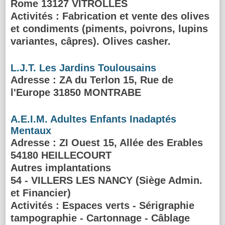
Rome 13127 VITROLLES
Activités :
Fabrication et vente des olives
et condiments (piments, poivrons, lupins
variantes, câpres). Olives casher.
L.J.T. Les Jardins Toulousains
Adresse
: ZA du Terlon 15, Rue de
l'Europe 31850 MONTRABE
A.E.I.M. Adultes Enfants Inadaptés
Mentaux
Adresse
: ZI Ouest 15, Allée des Erables
54180 HEILLECOURT
Autres implantations
54 - VILLERS LES NANCY (Siège Admin.
et Financier)
Activités :
Espaces verts - Sérigraphie
tampographie - Cartonnage - Câblage