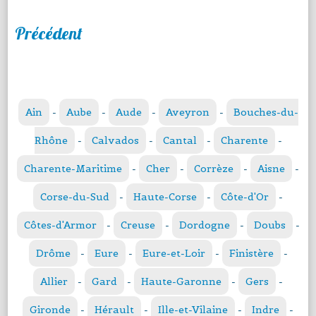
Précédent
Ain
-
Aube
-
Aude
-
Aveyron
-
Bouches-du-
Rhône
-
Calvados
-
Cantal
-
Charente
-
Charente-Maritime
-
Cher
-
Corrèze
-
Aisne
-
Corse-du-Sud
-
Haute-Corse
-
Côte-d'Or
-
Côtes-d'Armor
-
Creuse
-
Dordogne
-
Doubs
-
Drôme
-
Eure
-
Eure-et-Loir
-
Finistère
-
Allier
-
Gard
-
Haute-Garonne
-
Gers
-
Gironde
-
Hérault
-
Ille-et-Vilaine
-
Indre
-