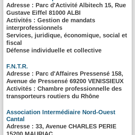
Adresse
: Parc d'Activité Albitech 15, Rue
Gustave Eiffel 81000 ALBI
Activités :
Gestion de mandats
interprofessionnels
Services, juridique, économique, social et
fiscal
Défense individuelle et collective
F.N.T.R.
Adresse
: Parc d'Affaires Pressensé 158,
Avenue de Pressensé 69200 VENISSIEUX
Activités :
Chambre professionnelle des
transporteurs routiers du Rhône
Association Intermédiaire Nord-Ouest
Cantal
Adresse
: 33, Avenue CHARLES PERIE
15200 MAURIAC