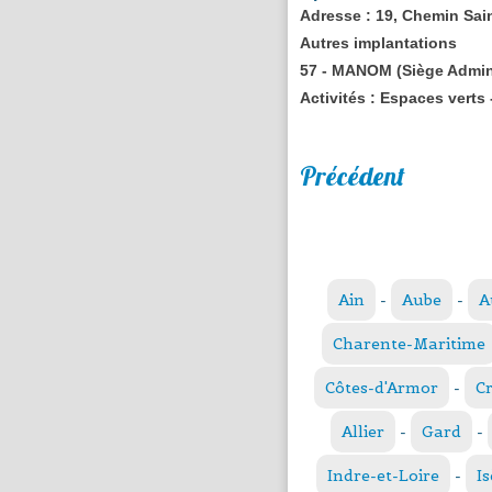
Adresse
: 19, Chemin Sai
Autres implantations
57 - MANOM (Siège Admin.
Activités :
Espaces verts -
Précédent
Ain
-
Aube
-
A
Charente-Maritime
Côtes-d'Armor
-
C
Allier
-
Gard
-
Indre-et-Loire
-
Is