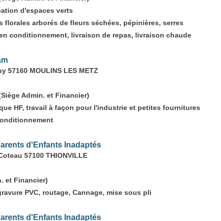
éation d'espaces verts
s florales arborés de fleurs séchées, pépinières, serres
en conditionnement, livraison de repas, livraison chaude
am
Jouy 57160 MOULINS LES METZ
iège Admin. et Financier)
ue HF, travail à façon pour l'industrie et petites fournitures
Conditionnement
arents d'Enfants Inadaptés
 Coteau 57100 THIONVILLE
 et Financier)
gravure PVC, routage, Cannage, mise sous pli
arents d'Enfants Inadaptés