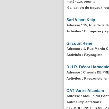
matériaux pour la
réalisation de travaux r
Sarl Albert Keip
Adresse
: 15, Rue de la
Activités :
Entreprise pays
Gircourt René
Adresse
: 1, Rue Martin
Activités :
Paysagiste
D.H.R. Décor Harmonie
Adresse
: Chemin DE PR
Activités :
Paysagiste, ent
CAT Varize Afaedam
Adresse
: Moulin du Pont
Autres implantations
57 - MOULINS LES METZ (S