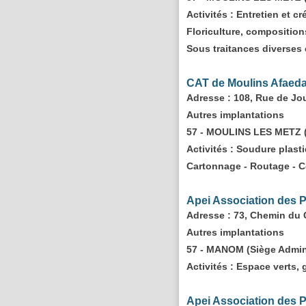
Activités :
Entretien et cr
Floriculture, composition
Sous traitances diverses 
CAT de Moulins Afaed
Adresse
: 108, Rue de 
Autres implantations
57 - MOULINS LES METZ (S
Activités :
Soudure plastiq
Cartonnage - Routage - 
Apei Association des P
Adresse
: 73, Chemin du
Autres implantations
57 - MANOM (Siège Admin.
Activités :
Espace verts, 
Apei Association des P