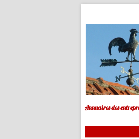
Annuaires des entrepri