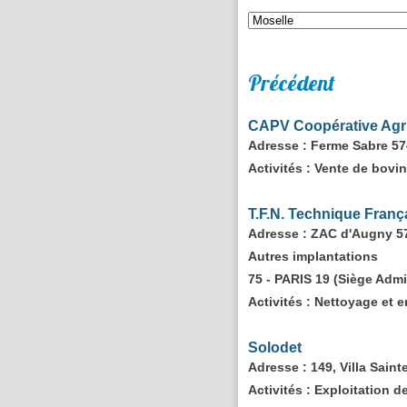
Précédent
CAPV Coopérative Agri
Adresse
: Ferme Sabre 5
Activités :
Vente de bovins
T.F.N. Technique Franç
Adresse
: ZAC d'Augny 
Autres implantations
75 - PARIS 19 (Siège Admi
Activités :
Nettoyage et en
Solodet
Adresse
: 149, Villa Sa
Activités :
Exploitation de