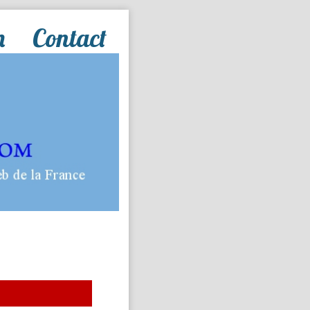
n
Contact