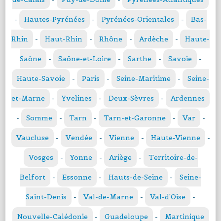
-
Hautes-Pyrénées
-
Pyrénées-Orientales
-
Bas-
Rhin
-
Haut-Rhin
-
Rhône
-
Ardèche
-
Haute-
Saône
-
Saône-et-Loire
-
Sarthe
-
Savoie
-
Haute-Savoie
-
Paris
-
Seine-Maritime
-
Seine-
et-Marne
-
Yvelines
-
Deux-Sèvres
-
Ardennes
-
Somme
-
Tarn
-
Tarn-et-Garonne
-
Var
-
Vaucluse
-
Vendée
-
Vienne
-
Haute-Vienne
-
Vosges
-
Yonne
-
Ariège
-
Territoire-de-
Belfort
-
Essonne
-
Hauts-de-Seine
-
Seine-
Saint-Denis
-
Val-de-Marne
-
Val-d'Oise
-
Nouvelle-Calédonie
-
Guadeloupe
-
Martinique