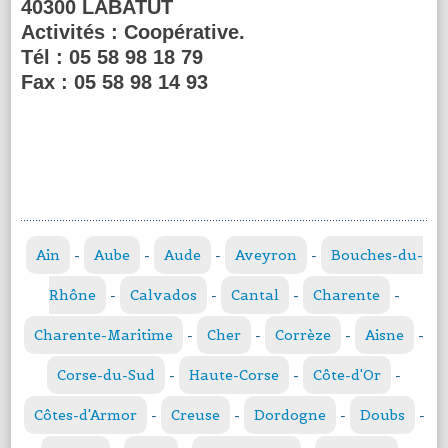
40300 LABATUT
Activités :
Coopérative.
Tél :
05 58 98 18 79
Fax :
05 58 98 14 93
Ain
-
Aube
-
Aude
-
Aveyron
-
Bouches-du-
Rhône
-
Calvados
-
Cantal
-
Charente
-
Charente-Maritime
-
Cher
-
Corrèze
-
Aisne
-
Corse-du-Sud
-
Haute-Corse
-
Côte-d'Or
-
Côtes-d'Armor
-
Creuse
-
Dordogne
-
Doubs
-