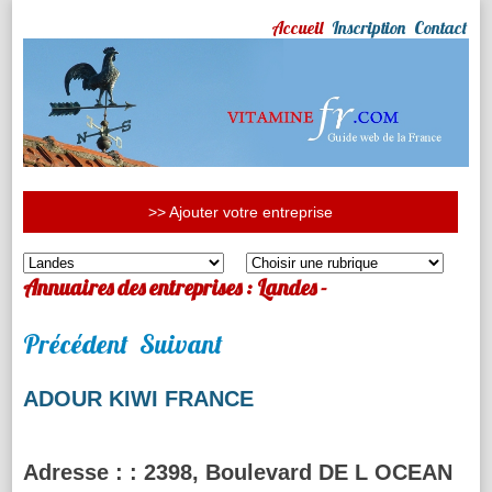
Accueil
Inscription
Contact
>> Ajouter votre entreprise
Annuaires des entreprises : Landes -
Précédent
Suivant
ADOUR KIWI FRANCE
Adresse :
: 2398, Boulevard DE L OCEAN