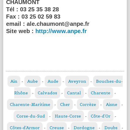
CHAUMONT
Tél :
03 25 35 38 28
Fax :
03 25 02 59 83
email :
ale.chaumont@anpe.fr
Site web :
http://www.anpe.fr
Ain
-
Aube
-
Aude
-
Aveyron
-
Bouches-du-
Rhône
-
Calvados
-
Cantal
-
Charente
-
Charente-Maritime
-
Cher
-
Corrèze
-
Aisne
-
Corse-du-Sud
-
Haute-Corse
-
Côte-d'Or
-
Côtes-d'Armor
-
Creuse
-
Dordogne
-
Doubs
-