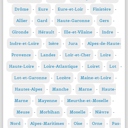
Drôme
-
Eure
-
Eure-et-Loir
-
Finistère
-
Allier
-
Gard
-
Haute-Garonne
-
Gers
-
Gironde
-
Hérault
-
Ille-et-Vilaine
-
Indre
-
Indre-et-Loire
-
Isère
-
Jura
-
Alpes-de-Haute-
Provence
-
Landes
-
Loir-et-Cher
-
Loire
-
Haute-Loire
-
Loire-Atlantique
-
Loiret
-
Lot
-
Lot-et-Garonne
-
Lozère
-
Maine-et-Loire
-
Hautes-Alpes
-
Manche
-
Marne
-
Haute-
Marne
-
Mayenne
-
Meurthe-et-Moselle
-
Meuse
-
Morbihan
-
Moselle
-
Nièvre
-
Nord
-
Alpes-Maritimes
-
Oise
-
Orne
-
Pas-