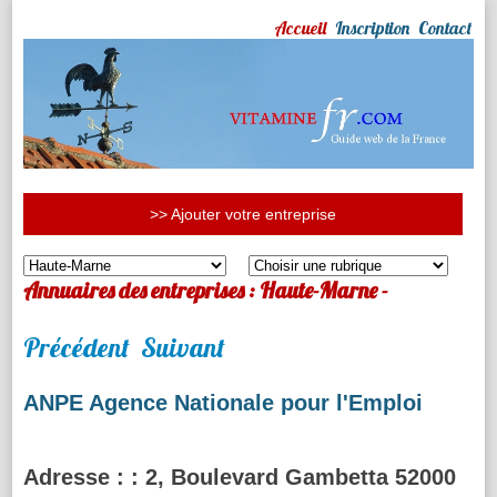
Accueil
Inscription
Contact
>> Ajouter votre entreprise
Annuaires des entreprises : Haute-Marne -
Précédent
Suivant
ANPE Agence Nationale pour l'Emploi
Adresse :
: 2, Boulevard Gambetta 52000