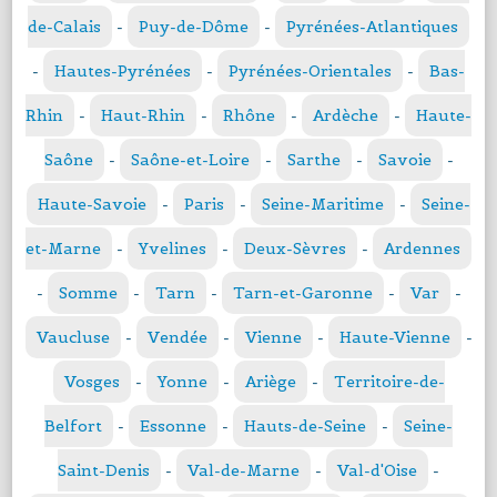
de-Calais
-
Puy-de-Dôme
-
Pyrénées-Atlantiques
-
Hautes-Pyrénées
-
Pyrénées-Orientales
-
Bas-
Rhin
-
Haut-Rhin
-
Rhône
-
Ardèche
-
Haute-
Saône
-
Saône-et-Loire
-
Sarthe
-
Savoie
-
Haute-Savoie
-
Paris
-
Seine-Maritime
-
Seine-
et-Marne
-
Yvelines
-
Deux-Sèvres
-
Ardennes
-
Somme
-
Tarn
-
Tarn-et-Garonne
-
Var
-
Vaucluse
-
Vendée
-
Vienne
-
Haute-Vienne
-
Vosges
-
Yonne
-
Ariège
-
Territoire-de-
Belfort
-
Essonne
-
Hauts-de-Seine
-
Seine-
Saint-Denis
-
Val-de-Marne
-
Val-d'Oise
-