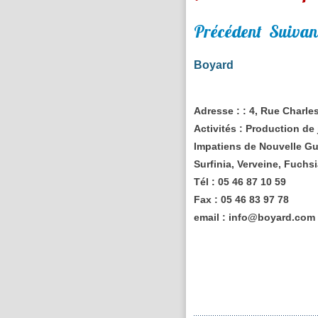
Précédent
Suivan
Boyard
Adresse :
: 4, Rue Charl
Activités :
Production de j
Impatiens de Nouvelle Gu
Surfinia, Verveine, Fuchsia
Tél :
05 46 87 10 59
Fax :
05 46 83 97 78
email :
info@boyard.com