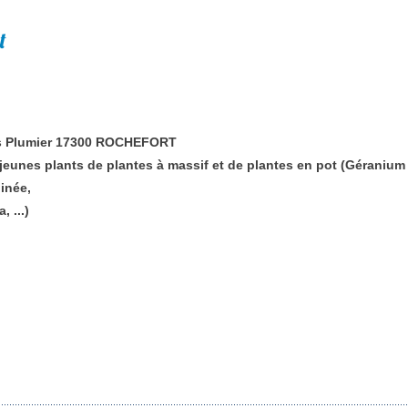
t
es Plumier 17300 ROCHEFORT
eunes plants de plantes à massif et de plantes en pot (Géranium l
inée,
, ...)