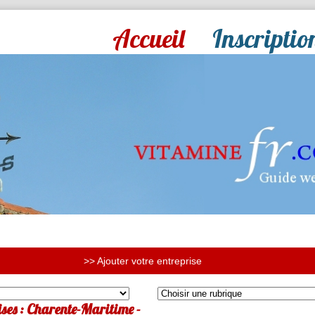
Accueil
Inscriptio
>> Ajouter votre entreprise
ises : Charente-Maritime -