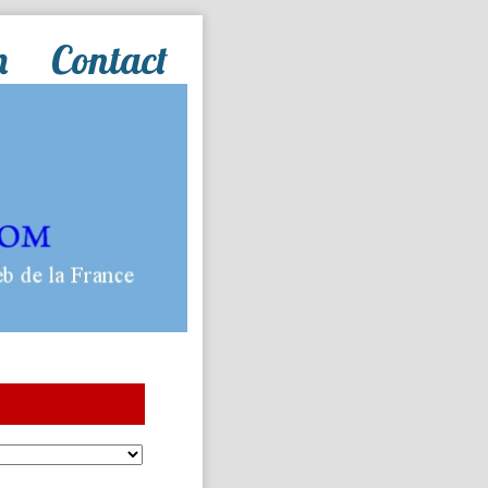
n
Contact