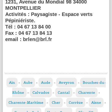
1231, Avenue du Mondial 98 34000
MONTPELLIER
Activités :
Paysagiste - Espace verts
Pépiniériste.
Tél :
04 67 13 84 00
Fax :
04 67 13 84 13
email :
brlen@brl.fr
Ain
-
Aube
-
Aude
-
Aveyron
-
Bouches-du-
Rhône
-
Calvados
-
Cantal
-
Charente
-
Charente-Maritime
-
Cher
-
Corrèze
-
Aisne
-