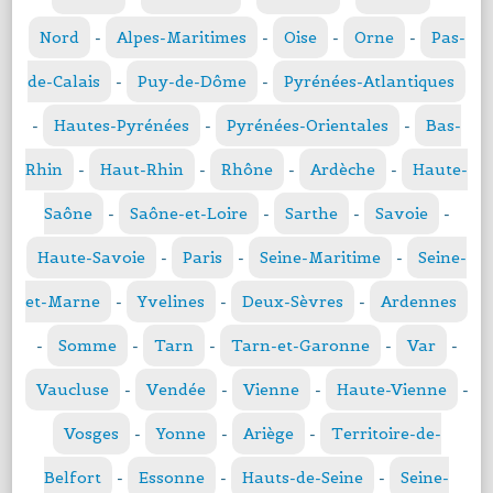
Nord
-
Alpes-Maritimes
-
Oise
-
Orne
-
Pas-
de-Calais
-
Puy-de-Dôme
-
Pyrénées-Atlantiques
-
Hautes-Pyrénées
-
Pyrénées-Orientales
-
Bas-
Rhin
-
Haut-Rhin
-
Rhône
-
Ardèche
-
Haute-
Saône
-
Saône-et-Loire
-
Sarthe
-
Savoie
-
Haute-Savoie
-
Paris
-
Seine-Maritime
-
Seine-
et-Marne
-
Yvelines
-
Deux-Sèvres
-
Ardennes
-
Somme
-
Tarn
-
Tarn-et-Garonne
-
Var
-
Vaucluse
-
Vendée
-
Vienne
-
Haute-Vienne
-
Vosges
-
Yonne
-
Ariège
-
Territoire-de-
Belfort
-
Essonne
-
Hauts-de-Seine
-
Seine-