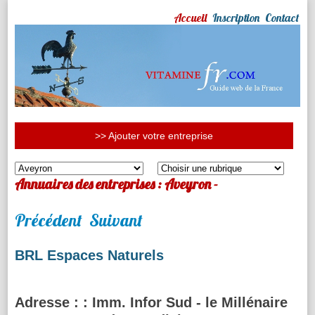
Accueil
Inscription
Contact
>> Ajouter votre entreprise
Annuaires des entreprises : Aveyron -
Précédent
Suivant
BRL Espaces Naturels
Adresse :
: Imm. Infor Sud - le Millénaire