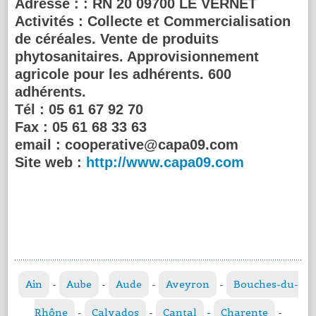
Adresse :
: RN 20 09700 LE VERNET
Activités :
Collecte et Commercialisation
de céréales. Vente de produits
phytosanitaires. Approvisionnement
agricole pour les adhérents. 600
adhérents.
Tél :
05 61 67 92 70
Fax :
05 61 68 33 63
email :
cooperative@capa09.com
Site web :
http://www.capa09.com
Ain
-
Aube
-
Aude
-
Aveyron
-
Bouches-du-
Rhône
-
Calvados
-
Cantal
-
Charente
-