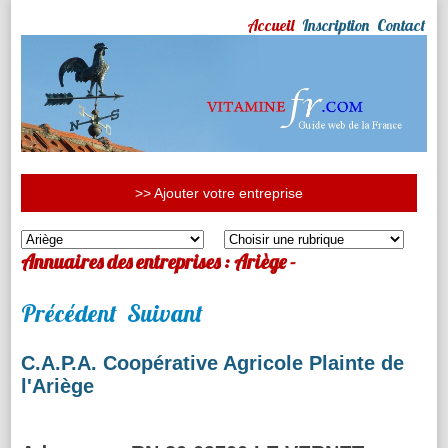
Accueil
Inscription
Contact
>> Ajouter votre entreprise
Annuaires des entreprises : Ariège -
Précédent
Suivant
C.A.P.A. Coopérative Agricole Plainte de
l'Ariège