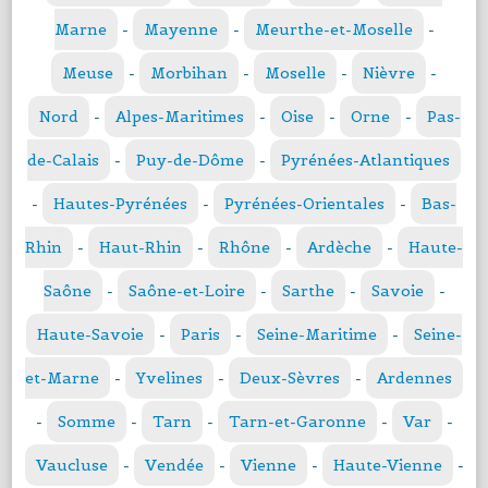
Marne
-
Mayenne
-
Meurthe-et-Moselle
-
Meuse
-
Morbihan
-
Moselle
-
Nièvre
-
Nord
-
Alpes-Maritimes
-
Oise
-
Orne
-
Pas-
de-Calais
-
Puy-de-Dôme
-
Pyrénées-Atlantiques
-
Hautes-Pyrénées
-
Pyrénées-Orientales
-
Bas-
Rhin
-
Haut-Rhin
-
Rhône
-
Ardèche
-
Haute-
Saône
-
Saône-et-Loire
-
Sarthe
-
Savoie
-
Haute-Savoie
-
Paris
-
Seine-Maritime
-
Seine-
et-Marne
-
Yvelines
-
Deux-Sèvres
-
Ardennes
-
Somme
-
Tarn
-
Tarn-et-Garonne
-
Var
-
Vaucluse
-
Vendée
-
Vienne
-
Haute-Vienne
-