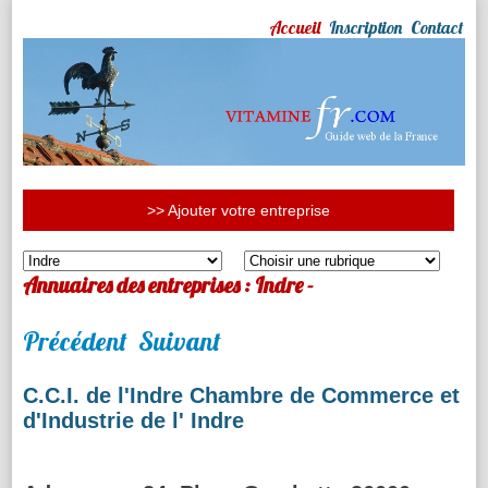
Accueil
Inscription
Contact
>> Ajouter votre entreprise
Annuaires des entreprises : Indre -
Précédent
Suivant
C.C.I. de l'Indre Chambre de Commerce et
d'Industrie de l' Indre