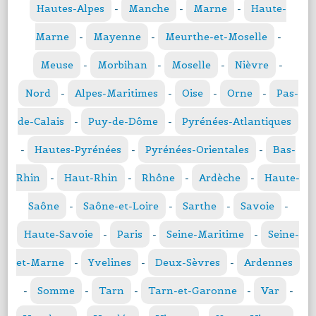
Hautes-Alpes
-
Manche
-
Marne
-
Haute-
Marne
-
Mayenne
-
Meurthe-et-Moselle
-
Meuse
-
Morbihan
-
Moselle
-
Nièvre
-
Nord
-
Alpes-Maritimes
-
Oise
-
Orne
-
Pas-
de-Calais
-
Puy-de-Dôme
-
Pyrénées-Atlantiques
-
Hautes-Pyrénées
-
Pyrénées-Orientales
-
Bas-
Rhin
-
Haut-Rhin
-
Rhône
-
Ardèche
-
Haute-
Saône
-
Saône-et-Loire
-
Sarthe
-
Savoie
-
Haute-Savoie
-
Paris
-
Seine-Maritime
-
Seine-
et-Marne
-
Yvelines
-
Deux-Sèvres
-
Ardennes
-
Somme
-
Tarn
-
Tarn-et-Garonne
-
Var
-