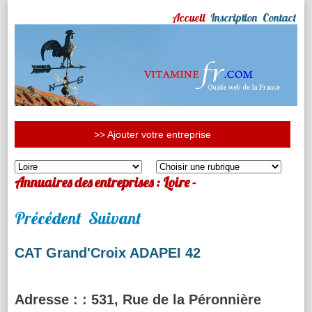
Accueil
Inscription
Contact
>> Ajouter votre entreprise
Annuaires des entreprises : Loire -
Précédent
Suivant
CAT Grand'Croix ADAPEI 42
Adresse :
: 531, Rue de la Péronnière