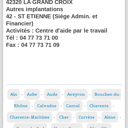
42320 LA GRAND CROIX
Autres implantations
42 - ST ETIENNE (Siège Admin. et
Financier)
Activités :
Centre d'aide par le travail
Tél :
04 77 73 71 00
Fax :
04 77 73 71 09
Ain
-
Aube
-
Aude
-
Aveyron
-
Bouches-du-
Rhône
-
Calvados
-
Cantal
-
Charente
-
Charente-Maritime
-
Cher
-
Corrèze
-
Aisne
-