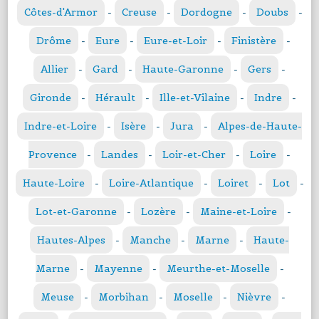
Côtes-d'Armor
-
Creuse
-
Dordogne
-
Doubs
-
Drôme
-
Eure
-
Eure-et-Loir
-
Finistère
-
Allier
-
Gard
-
Haute-Garonne
-
Gers
-
Gironde
-
Hérault
-
Ille-et-Vilaine
-
Indre
-
Indre-et-Loire
-
Isère
-
Jura
-
Alpes-de-Haute-
Provence
-
Landes
-
Loir-et-Cher
-
Loire
-
Haute-Loire
-
Loire-Atlantique
-
Loiret
-
Lot
-
Lot-et-Garonne
-
Lozère
-
Maine-et-Loire
-
Hautes-Alpes
-
Manche
-
Marne
-
Haute-
Marne
-
Mayenne
-
Meurthe-et-Moselle
-
Meuse
-
Morbihan
-
Moselle
-
Nièvre
-