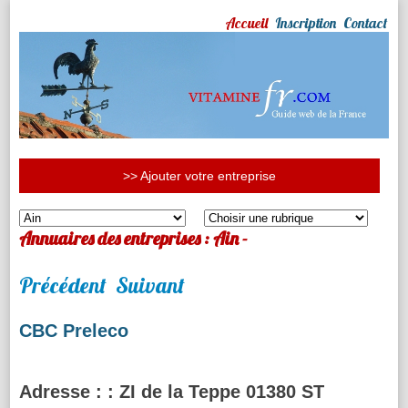
Accueil
Inscription
Contact
>> Ajouter votre entreprise
Annuaires des entreprises : Ain -
Précédent
Suivant
CBC Preleco
Adresse :
: ZI de la Teppe 01380 ST