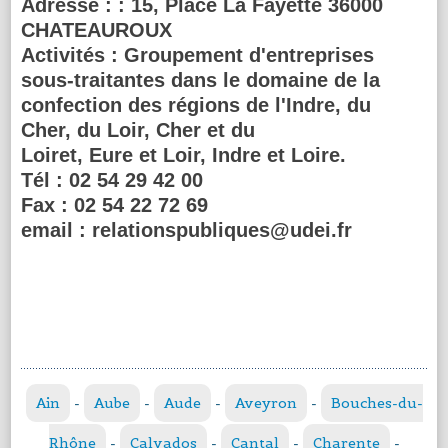
Adresse :
: 15, Place La Fayette 36000
CHATEAUROUX
Activités :
Groupement d'entreprises
sous-traitantes dans le domaine de la
confection des régions de l'Indre, du
Cher, du Loir, Cher et du
Loiret, Eure et Loir, Indre et Loire.
Tél :
02 54 29 42 00
Fax :
02 54 22 72 69
email :
relationspubliques@udei.fr
Ain
-
Aube
-
Aude
-
Aveyron
-
Bouches-du-
Rhône
-
Calvados
-
Cantal
-
Charente
-