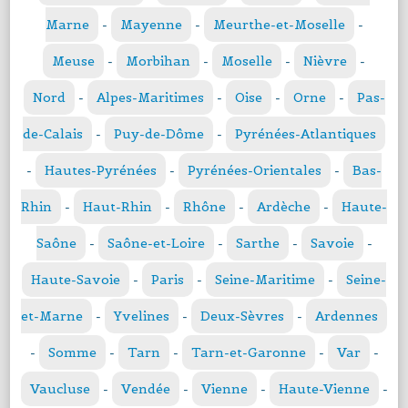
Marne
-
Mayenne
-
Meurthe-et-Moselle
-
Meuse
-
Morbihan
-
Moselle
-
Nièvre
-
Nord
-
Alpes-Maritimes
-
Oise
-
Orne
-
Pas-
de-Calais
-
Puy-de-Dôme
-
Pyrénées-Atlantiques
-
Hautes-Pyrénées
-
Pyrénées-Orientales
-
Bas-
Rhin
-
Haut-Rhin
-
Rhône
-
Ardèche
-
Haute-
Saône
-
Saône-et-Loire
-
Sarthe
-
Savoie
-
Haute-Savoie
-
Paris
-
Seine-Maritime
-
Seine-
et-Marne
-
Yvelines
-
Deux-Sèvres
-
Ardennes
-
Somme
-
Tarn
-
Tarn-et-Garonne
-
Var
-
Vaucluse
-
Vendée
-
Vienne
-
Haute-Vienne
-