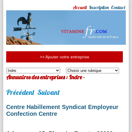
Accueil
Inscription
Contact
>> Ajouter votre entreprise
Annuaires des entreprises : Indre -
Précédent
Suivant
Centre Habillement Syndicat Employeur
Confection Centre