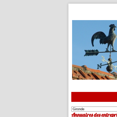
Annuaires des entrepri