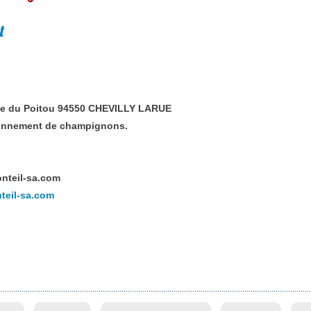
t
ue du Poitou 94550 CHEVILLY LARUE
ionnement de champignons.
teil-sa.com
teil-sa.com