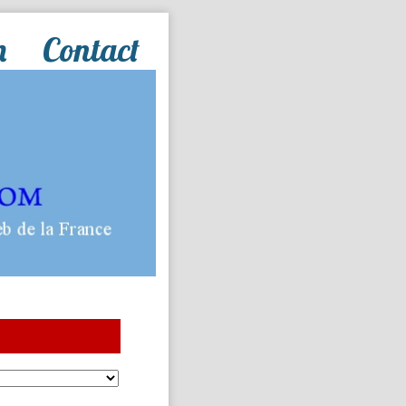
n
Contact