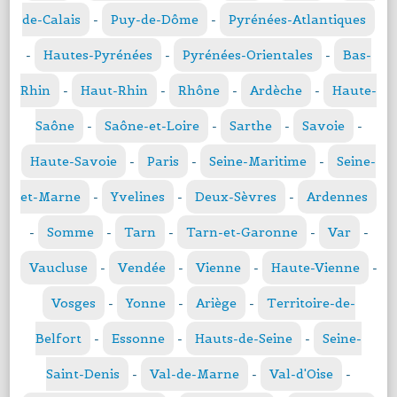
de-Calais
-
Puy-de-Dôme
-
Pyrénées-Atlantiques
-
Hautes-Pyrénées
-
Pyrénées-Orientales
-
Bas-
Rhin
-
Haut-Rhin
-
Rhône
-
Ardèche
-
Haute-
Saône
-
Saône-et-Loire
-
Sarthe
-
Savoie
-
Haute-Savoie
-
Paris
-
Seine-Maritime
-
Seine-
et-Marne
-
Yvelines
-
Deux-Sèvres
-
Ardennes
-
Somme
-
Tarn
-
Tarn-et-Garonne
-
Var
-
Vaucluse
-
Vendée
-
Vienne
-
Haute-Vienne
-
Vosges
-
Yonne
-
Ariège
-
Territoire-de-
Belfort
-
Essonne
-
Hauts-de-Seine
-
Seine-
Saint-Denis
-
Val-de-Marne
-
Val-d'Oise
-