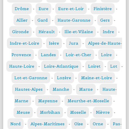
Drôme
-
Eure
-
Eure-et-Loir
-
Finistère
-
Allier
-
Gard
-
Haute-Garonne
-
Gers
-
Gironde
-
Hérault
-
Ille-et-Vilaine
-
Indre
-
Indre-et-Loire
-
Isère
-
Jura
-
Alpes-de-Haute-
Provence
-
Landes
-
Loir-et-Cher
-
Loire
-
Haute-Loire
-
Loire-Atlantique
-
Loiret
-
Lot
-
Lot-et-Garonne
-
Lozère
-
Maine-et-Loire
-
Hautes-Alpes
-
Manche
-
Marne
-
Haute-
Marne
-
Mayenne
-
Meurthe-et-Moselle
-
Meuse
-
Morbihan
-
Moselle
-
Nièvre
-
Nord
-
Alpes-Maritimes
-
Oise
-
Orne
-
Pas-