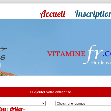
Accueil
Inscriptio
>> Ajouter votre entreprise
ses : Ariège -