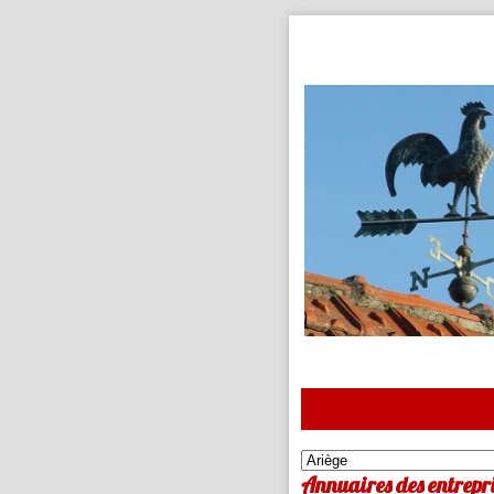
Annuaires des entrepri