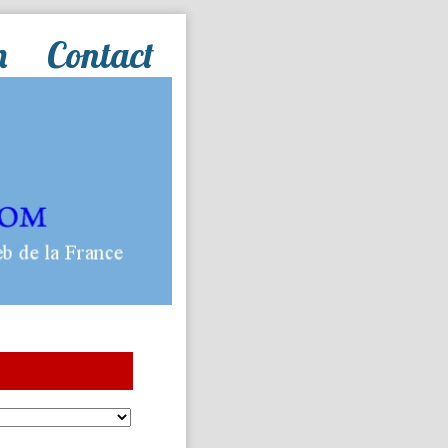
n
Contact