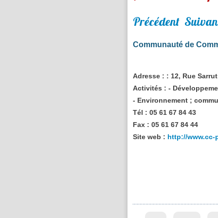
Précédent
Suivan
Communauté de Com
Adresse :
: 12, Rue Sarr
Activités :
- Développemen
- Environnement ; communi
Tél :
05 61 67 84 43
Fax :
05 61 67 84 44
Site web :
http://www.cc-