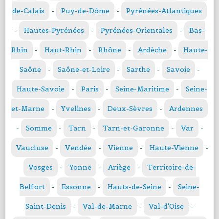
de-Calais
-
Puy-de-Dôme
-
Pyrénées-Atlantiques
-
Hautes-Pyrénées
-
Pyrénées-Orientales
-
Bas-
Rhin
-
Haut-Rhin
-
Rhône
-
Ardèche
-
Haute-
Saône
-
Saône-et-Loire
-
Sarthe
-
Savoie
-
Haute-Savoie
-
Paris
-
Seine-Maritime
-
Seine-
et-Marne
-
Yvelines
-
Deux-Sèvres
-
Ardennes
-
Somme
-
Tarn
-
Tarn-et-Garonne
-
Var
-
Vaucluse
-
Vendée
-
Vienne
-
Haute-Vienne
-
Vosges
-
Yonne
-
Ariège
-
Territoire-de-
Belfort
-
Essonne
-
Hauts-de-Seine
-
Seine-
Saint-Denis
-
Val-de-Marne
-
Val-d'Oise
-