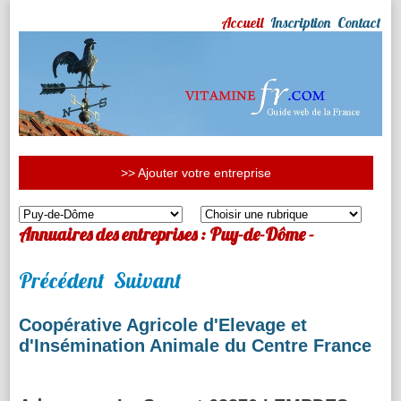
Accueil
Inscription
Contact
>> Ajouter votre entreprise
Annuaires des entreprises : Puy-de-Dôme -
Précédent
Suivant
Coopérative Agricole d'Elevage et
d'Insémination Animale du Centre France