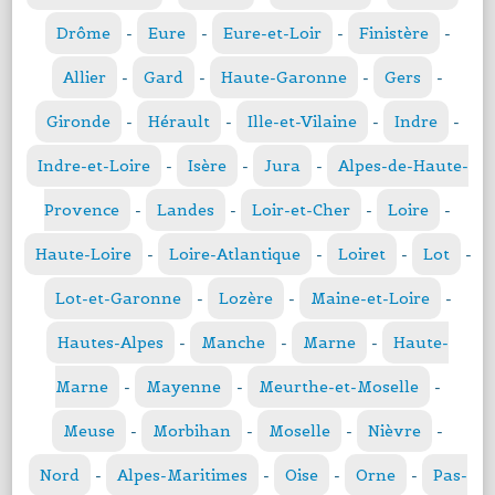
Drôme
-
Eure
-
Eure-et-Loir
-
Finistère
-
Allier
-
Gard
-
Haute-Garonne
-
Gers
-
Gironde
-
Hérault
-
Ille-et-Vilaine
-
Indre
-
Indre-et-Loire
-
Isère
-
Jura
-
Alpes-de-Haute-
Provence
-
Landes
-
Loir-et-Cher
-
Loire
-
Haute-Loire
-
Loire-Atlantique
-
Loiret
-
Lot
-
Lot-et-Garonne
-
Lozère
-
Maine-et-Loire
-
Hautes-Alpes
-
Manche
-
Marne
-
Haute-
Marne
-
Mayenne
-
Meurthe-et-Moselle
-
Meuse
-
Morbihan
-
Moselle
-
Nièvre
-
Nord
-
Alpes-Maritimes
-
Oise
-
Orne
-
Pas-