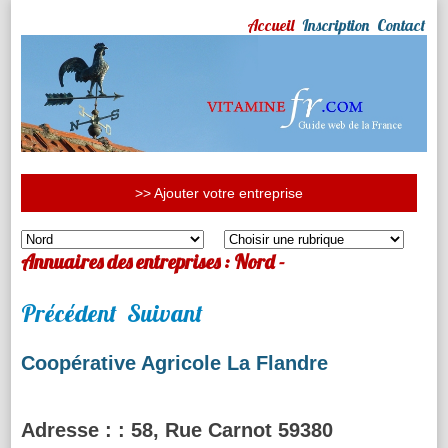
Accueil
Inscription
Contact
>> Ajouter votre entreprise
Annuaires des entreprises : Nord -
Précédent
Suivant
Coopérative Agricole La Flandre
Adresse :
: 58, Rue Carnot 59380