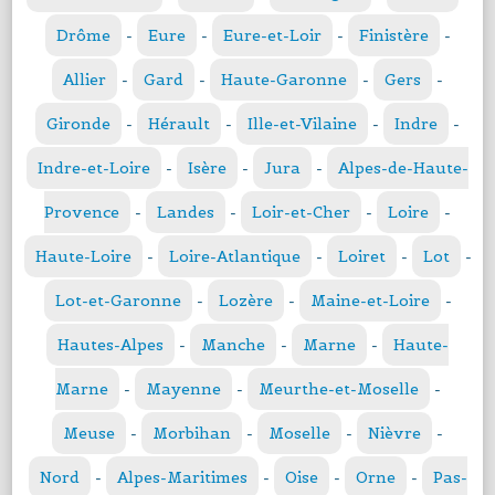
Drôme
-
Eure
-
Eure-et-Loir
-
Finistère
-
Allier
-
Gard
-
Haute-Garonne
-
Gers
-
Gironde
-
Hérault
-
Ille-et-Vilaine
-
Indre
-
Indre-et-Loire
-
Isère
-
Jura
-
Alpes-de-Haute-
Provence
-
Landes
-
Loir-et-Cher
-
Loire
-
Haute-Loire
-
Loire-Atlantique
-
Loiret
-
Lot
-
Lot-et-Garonne
-
Lozère
-
Maine-et-Loire
-
Hautes-Alpes
-
Manche
-
Marne
-
Haute-
Marne
-
Mayenne
-
Meurthe-et-Moselle
-
Meuse
-
Morbihan
-
Moselle
-
Nièvre
-
Nord
-
Alpes-Maritimes
-
Oise
-
Orne
-
Pas-