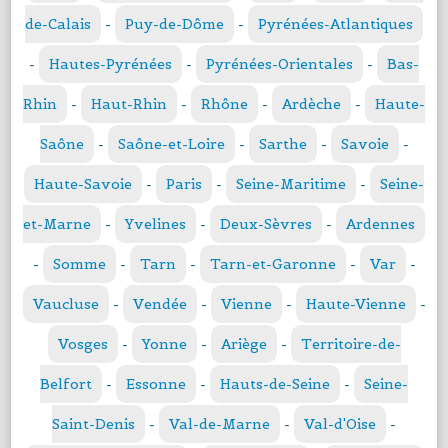
de-Calais
-
Puy-de-Dôme
-
Pyrénées-Atlantiques
-
Hautes-Pyrénées
-
Pyrénées-Orientales
-
Bas-
Rhin
-
Haut-Rhin
-
Rhône
-
Ardèche
-
Haute-
Saône
-
Saône-et-Loire
-
Sarthe
-
Savoie
-
Haute-Savoie
-
Paris
-
Seine-Maritime
-
Seine-
et-Marne
-
Yvelines
-
Deux-Sèvres
-
Ardennes
-
Somme
-
Tarn
-
Tarn-et-Garonne
-
Var
-
Vaucluse
-
Vendée
-
Vienne
-
Haute-Vienne
-
Vosges
-
Yonne
-
Ariège
-
Territoire-de-
Belfort
-
Essonne
-
Hauts-de-Seine
-
Seine-
Saint-Denis
-
Val-de-Marne
-
Val-d'Oise
-