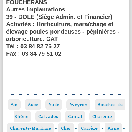
FOUCHERANS
Autres implantations
39 - DOLE (Siège Admin. et Financier)
Activités :
Horticulture, maraîchage et
élevage poules pondeuses - pépinières -
arboriculture. CAT
Tél :
03 84 82 75 27
Fax :
03 84 79 51 02
Ain
-
Aube
-
Aude
-
Aveyron
-
Bouches-du-
Rhône
-
Calvados
-
Cantal
-
Charente
-
Charente-Maritime
-
Cher
-
Corrèze
-
Aisne
-