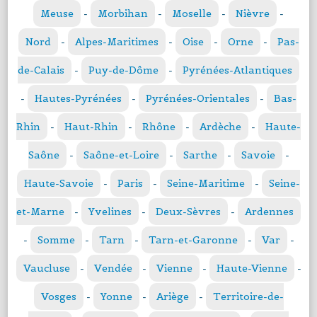
Meuse
-
Morbihan
-
Moselle
-
Nièvre
-
Nord
-
Alpes-Maritimes
-
Oise
-
Orne
-
Pas-
de-Calais
-
Puy-de-Dôme
-
Pyrénées-Atlantiques
-
Hautes-Pyrénées
-
Pyrénées-Orientales
-
Bas-
Rhin
-
Haut-Rhin
-
Rhône
-
Ardèche
-
Haute-
Saône
-
Saône-et-Loire
-
Sarthe
-
Savoie
-
Haute-Savoie
-
Paris
-
Seine-Maritime
-
Seine-
et-Marne
-
Yvelines
-
Deux-Sèvres
-
Ardennes
-
Somme
-
Tarn
-
Tarn-et-Garonne
-
Var
-
Vaucluse
-
Vendée
-
Vienne
-
Haute-Vienne
-
Vosges
-
Yonne
-
Ariège
-
Territoire-de-