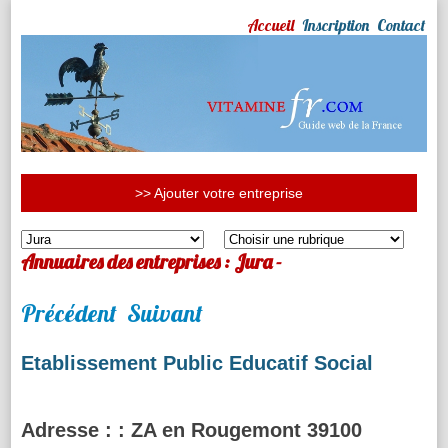
Accueil
Inscription
Contact
>> Ajouter votre entreprise
Annuaires des entreprises : Jura -
Précédent
Suivant
Etablissement Public Educatif Social
Adresse :
: ZA en Rougemont 39100