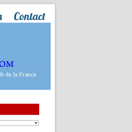
n
Contact