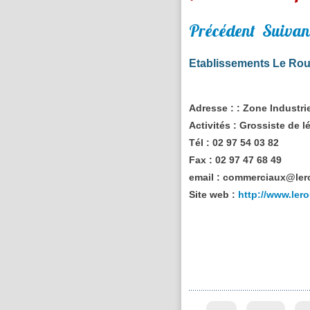
Précédent
Suivan
Etablissements Le Ro
Adresse :
: Zone Industri
Activités :
Grossiste de lé
Tél :
02 97 54 03 82
Fax :
02 97 47 68 49
email :
commerciaux@lero
Site web :
http://www.lero