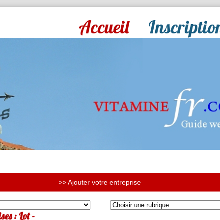
Accueil
Inscriptio
>> Ajouter votre entreprise
es : Lot -