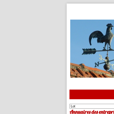
Annuaires des entrepris