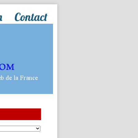
n
Contact