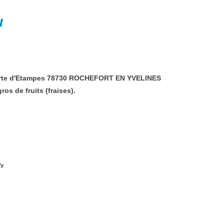
t
orte d'Etampes 78730 ROCHEFORT EN YVELINES
s de fruits (fraises).
r