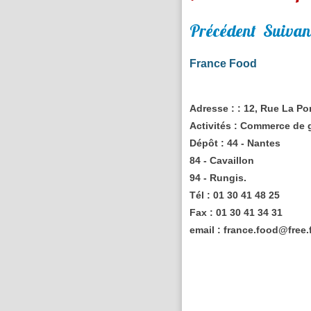
Précédent
Suivan
France Food
Adresse :
: 12, Rue La P
Activités :
Commerce de gro
Dépôt : 44 - Nantes
84 - Cavaillon
94 - Rungis.
Tél :
01 30 41 48 25
Fax :
01 30 41 34 31
email :
france.food@free.f