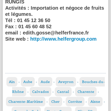
RUNGIS
Activités :
Importation et négoce de fruits
et légumes.
Tél :
01 45 12 36 50
Fax :
01 45 60 48 52
email :
edith.gosse@helferfrance.fr
Site web :
http://www.helfergroup.com
Ain
-
Aube
-
Aude
-
Aveyron
-
Bouches-du-
Rhône
-
Calvados
-
Cantal
-
Charente
-
Charente-Maritime
-
Cher
-
Corrèze
-
Aisne
-