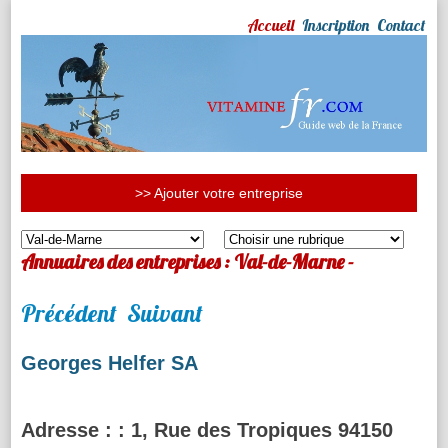
Accueil
Inscription
Contact
>> Ajouter votre entreprise
Annuaires des entreprises : Val-de-Marne -
Précédent
Suivant
Georges Helfer SA
Adresse :
: 1, Rue des Tropiques 94150