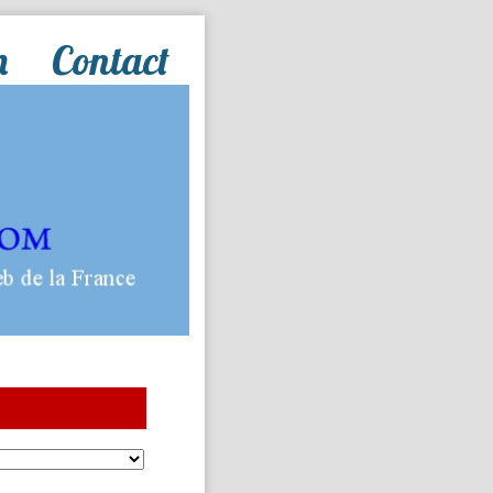
n
Contact