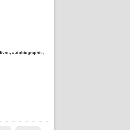
livret, autobiographie,