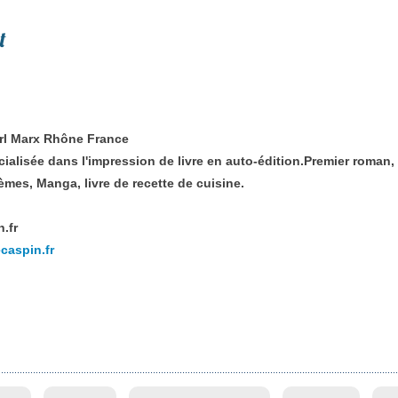
t
rl Marx Rhône France
ialisée dans l'impression de livre en auto-édition.Premier roman, 
oèmes, Manga, livre de recette de cuisine.
.fr
caspin.fr