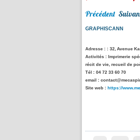
Précédent
Suivan
GRAPHISCANN
Adresse :
: 32, Avenue Ka
Activités :
Imprimerie spéc
récit de vie, recueil de p
Tél :
04 72 33 60 70
email :
contact@mecaspin
Site web :
https://www.me