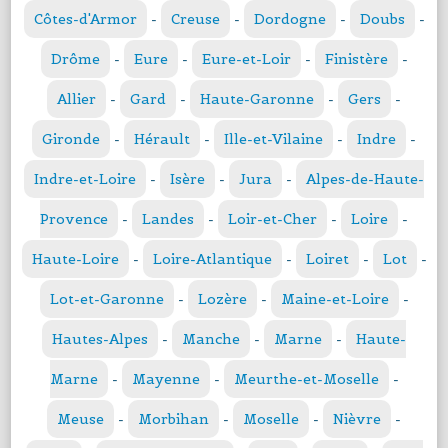
Côtes-d'Armor
-
Creuse
-
Dordogne
-
Doubs
-
Drôme
-
Eure
-
Eure-et-Loir
-
Finistère
-
Allier
-
Gard
-
Haute-Garonne
-
Gers
-
Gironde
-
Hérault
-
Ille-et-Vilaine
-
Indre
-
Indre-et-Loire
-
Isère
-
Jura
-
Alpes-de-Haute-
Provence
-
Landes
-
Loir-et-Cher
-
Loire
-
Haute-Loire
-
Loire-Atlantique
-
Loiret
-
Lot
-
Lot-et-Garonne
-
Lozère
-
Maine-et-Loire
-
Hautes-Alpes
-
Manche
-
Marne
-
Haute-
Marne
-
Mayenne
-
Meurthe-et-Moselle
-
Meuse
-
Morbihan
-
Moselle
-
Nièvre
-