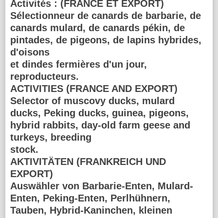
Activités :
(FRANCE ET EXPORT)
Sélectionneur de canards de barbarie, de
canards mulard, de canards pékin, de
pintades, de pigeons, de lapins hybrides,
d'oisons
et dindes fermières d'un jour,
reproducteurs.
ACTIVITIES (FRANCE AND EXPORT)
Selector of muscovy ducks, mulard
ducks, Peking ducks, guinea, pigeons,
hybrid rabbits, day-old farm geese and
turkeys, breeding
stock.
AKTIVITÄTEN (FRANKREICH UND
EXPORT)
Auswähler von Barbarie-Enten, Mulard-
Enten, Peking-Enten, Perlhühnern,
Tauben, Hybrid-Kaninchen, kleinen