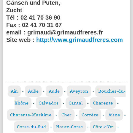
Gänsen und Puten,
Zucht
Tél :
02 41 70 36 90
Fax :
02 41 70 31 67
email :
grimaud@grimaudfreres.fr
Site web :
http://www.grimaudfreres.com
Ain
-
Aube
-
Aude
-
Aveyron
-
Bouches-du-
Rhône
-
Calvados
-
Cantal
-
Charente
-
Charente-Maritime
-
Cher
-
Corrèze
-
Aisne
-
Corse-du-Sud
-
Haute-Corse
-
Côte-d'Or
-