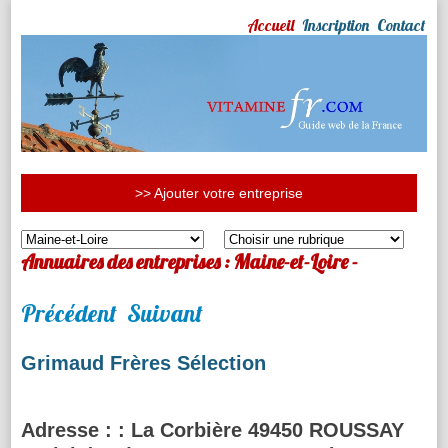
Accueil
Inscription
Contact
>> Ajouter votre entreprise
Annuaires des entreprises : Maine-et-Loire -
Précédent
Suivant
Grimaud Frères Sélection
Adresse :
: La Corbière 49450 ROUSSAY