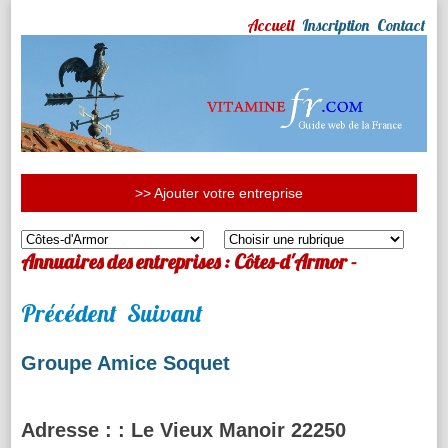
Accueil
Inscription
Contact
>> Ajouter votre entreprise
Annuaires des entreprises : Côtes-d'Armor -
Précédent
Suivant
Groupe Amice Soquet
Adresse :
: Le Vieux Manoir 22250