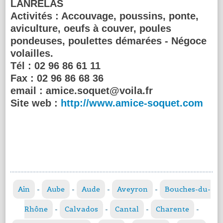
LANRELAS
Activités :
Accouvage, poussins, ponte,
aviculture, oeufs à couver, poules
pondeuses, poulettes démarées - Négoce
volailles.
Tél :
02 96 86 61 11
Fax :
02 96 86 68 36
email :
amice.soquet@voila.fr
Site web :
http://www.amice-soquet.com
Ain
-
Aube
-
Aude
-
Aveyron
-
Bouches-du-
Rhône
-
Calvados
-
Cantal
-
Charente
-