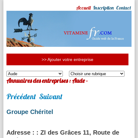
Accueil
Inscription
Contact
>> Ajouter votre entreprise
Annuaires des entreprises : Aude -
Précédent
Suivant
Groupe Chéritel
Adresse :
: ZI des Grâces 11, Route de