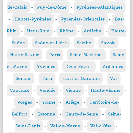
de-Calais
-
Puy-de-Dôme
-
Pyrénées-Atlantiques
-
Hautes-Pyrénées
-
Pyrénées-Orientales
-
Bas-
Rhin
-
Haut-Rhin
-
Rhône
-
Ardèche
-
Haute-
Saône
-
Saône-et-Loire
-
Sarthe
-
Savoie
-
Haute-Savoie
-
Paris
-
Seine-Maritime
-
Seine-
et-Marne
-
Yvelines
-
Deux-Sèvres
-
Ardennes
-
Somme
-
Tarn
-
Tarn-et-Garonne
-
Var
-
Vaucluse
-
Vendée
-
Vienne
-
Haute-Vienne
-
Vosges
-
Yonne
-
Ariège
-
Territoire-de-
Belfort
-
Essonne
-
Hauts-de-Seine
-
Seine-
Saint-Denis
-
Val-de-Marne
-
Val-d'Oise
-