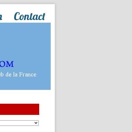
n
Contact