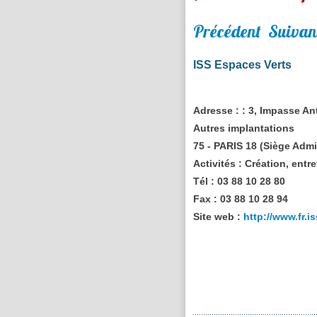
Précédent
Suivan
ISS Espaces Verts
Adresse :
: 3, Impasse A
Autres implantations
75 - PARIS 18 (Siège Admi
Activités :
Création, entre
Tél :
03 88 10 28 80
Fax :
03 88 10 28 94
Site web :
http://www.fr.