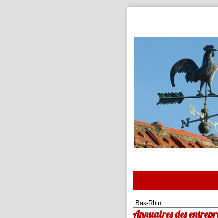
Annuaires des entrepri