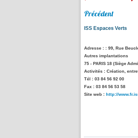
Précédent
ISS Espaces Verts
Adresse :
: 99, Rue Beuc
Autres implantations
75 - PARIS 18 (Siège Admi
Activités :
Création, entre
Tél :
03 84 56 92 00
Fax :
03 84 56 53 58
Site web :
http://www.fr.