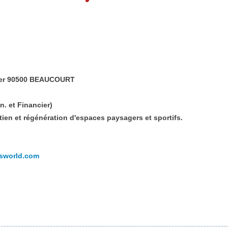
ler 90500 BEAUCOURT
n. et Financier)
tien et régénération d'espaces paysagers et sportifs.
issworld.com