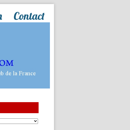
n
Contact