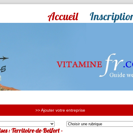
Accueil
Inscriptio
>> Ajouter votre entreprise
es : Territoire-de-Belfort -