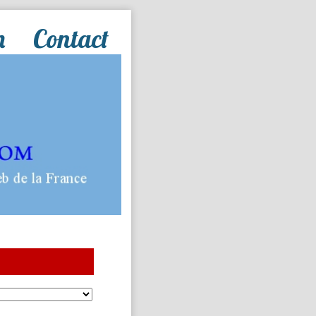
n
Contact