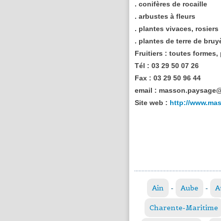
. conifères de rocaille
. arbustes à fleurs
. plantes vivaces, rosiers
. plantes de terre de bruy
Fruitiers : toutes formes,
Tél :
03 29 50 07 26
Fax :
03 29 50 96 44
email :
masson.paysage@
Site web :
http://www.mas
Ain
-
Aube
-
A
Charente-Maritime