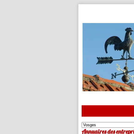
Annuaires des entrepri