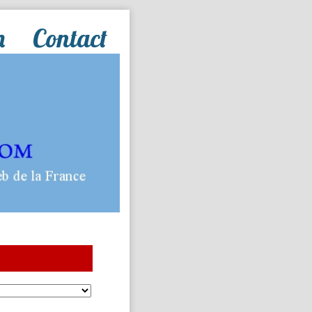
n
Contact