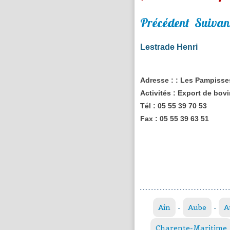
Précédent
Suivan
Lestrade Henri
Adresse :
: Les Pampisse
Activités :
Export de bovi
Tél :
05 55 39 70 53
Fax :
05 55 39 63 51
Ain
-
Aube
-
A
Charente-Maritime