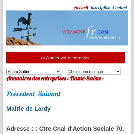
Accueil
Inscription
Contact
>> Ajouter votre entreprise
Annuaires des entreprises : Haute-Saône -
Précédent
Suivant
Mairie de Lardy
Adresse :
: Ctre Cnal d'Action Sociale 70,