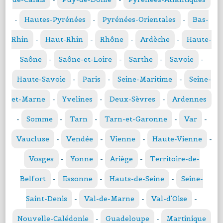
-
Hautes-Pyrénées
-
Pyrénées-Orientales
-
Bas-
Rhin
-
Haut-Rhin
-
Rhône
-
Ardèche
-
Haute-
Saône
-
Saône-et-Loire
-
Sarthe
-
Savoie
-
Haute-Savoie
-
Paris
-
Seine-Maritime
-
Seine-
et-Marne
-
Yvelines
-
Deux-Sèvres
-
Ardennes
-
Somme
-
Tarn
-
Tarn-et-Garonne
-
Var
-
Vaucluse
-
Vendée
-
Vienne
-
Haute-Vienne
-
Vosges
-
Yonne
-
Ariège
-
Territoire-de-
Belfort
-
Essonne
-
Hauts-de-Seine
-
Seine-
Saint-Denis
-
Val-de-Marne
-
Val-d'Oise
-
Nouvelle-Calédonie
-
Guadeloupe
-
Martinique