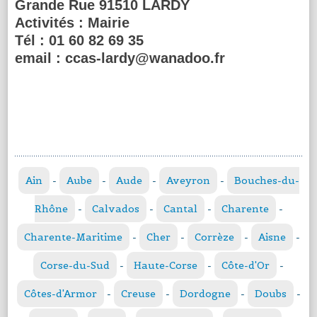
Grande Rue 91510 LARDY
Activités :
Mairie
Tél :
01 60 82 69 35
email :
ccas-lardy@wanadoo.fr
Ain
-
Aube
-
Aude
-
Aveyron
-
Bouches-du-
Rhône
-
Calvados
-
Cantal
-
Charente
-
Charente-Maritime
-
Cher
-
Corrèze
-
Aisne
-
Corse-du-Sud
-
Haute-Corse
-
Côte-d'Or
-
Côtes-d'Armor
-
Creuse
-
Dordogne
-
Doubs
-