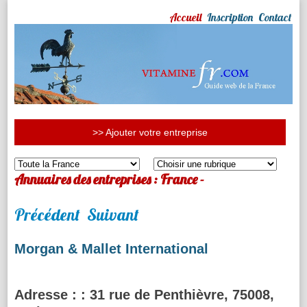
Accueil
Inscription
Contact
>> Ajouter votre entreprise
Annuaires des entreprises : France -
Précédent
Suivant
Morgan & Mallet International
Adresse :
: 31 rue de Penthièvre, 75008,