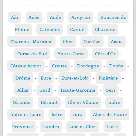
Ain
-
Aube
-
Aude
-
Aveyron
-
Bouches-du-
Rhône
-
Calvados
-
Cantal
-
Charente
-
Charente-Maritime
-
Cher
-
Corrèze
-
Aisne
-
Corse-du-Sud
-
Haute-Corse
-
Côte-d'Or
-
Côtes-d'Armor
-
Creuse
-
Dordogne
-
Doubs
-
Drôme
-
Eure
-
Eure-et-Loir
-
Finistère
-
Allier
-
Gard
-
Haute-Garonne
-
Gers
-
Gironde
-
Hérault
-
Ille-et-Vilaine
-
Indre
-
Indre-et-Loire
-
Isère
-
Jura
-
Alpes-de-Haute-
Provence
-
Landes
-
Loir-et-Cher
-
Loire
-