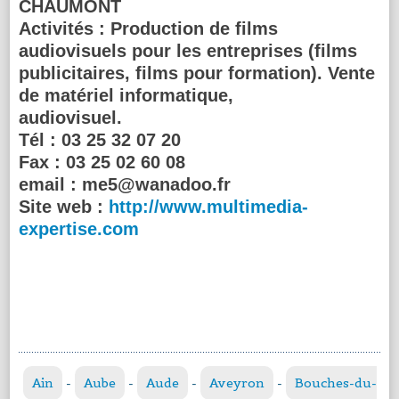
CHAUMONT
Activités :
Production de films
audiovisuels pour les entreprises (films
publicitaires, films pour formation). Vente
de matériel informatique,
audiovisuel.
Tél :
03 25 32 07 20
Fax :
03 25 02 60 08
email :
me5@wanadoo.fr
Site web :
http://www.multimedia-
expertise.com
Ain
-
Aube
-
Aude
-
Aveyron
-
Bouches-du-