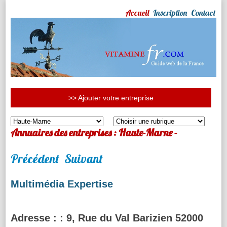
Accueil
Inscription
Contact
>> Ajouter votre entreprise
Annuaires des entreprises : Haute-Marne -
Précédent
Suivant
Multimédia Expertise
Adresse :
: 9, Rue du Val Barizien 52000