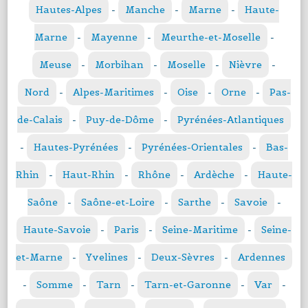
Hautes-Alpes
-
Manche
-
Marne
-
Haute-
Marne
-
Mayenne
-
Meurthe-et-Moselle
-
Meuse
-
Morbihan
-
Moselle
-
Nièvre
-
Nord
-
Alpes-Maritimes
-
Oise
-
Orne
-
Pas-
de-Calais
-
Puy-de-Dôme
-
Pyrénées-Atlantiques
-
Hautes-Pyrénées
-
Pyrénées-Orientales
-
Bas-
Rhin
-
Haut-Rhin
-
Rhône
-
Ardèche
-
Haute-
Saône
-
Saône-et-Loire
-
Sarthe
-
Savoie
-
Haute-Savoie
-
Paris
-
Seine-Maritime
-
Seine-
et-Marne
-
Yvelines
-
Deux-Sèvres
-
Ardennes
-
Somme
-
Tarn
-
Tarn-et-Garonne
-
Var
-