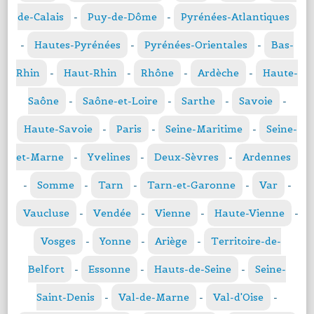
de-Calais
-
Puy-de-Dôme
-
Pyrénées-Atlantiques
-
Hautes-Pyrénées
-
Pyrénées-Orientales
-
Bas-
Rhin
-
Haut-Rhin
-
Rhône
-
Ardèche
-
Haute-
Saône
-
Saône-et-Loire
-
Sarthe
-
Savoie
-
Haute-Savoie
-
Paris
-
Seine-Maritime
-
Seine-
et-Marne
-
Yvelines
-
Deux-Sèvres
-
Ardennes
-
Somme
-
Tarn
-
Tarn-et-Garonne
-
Var
-
Vaucluse
-
Vendée
-
Vienne
-
Haute-Vienne
-
Vosges
-
Yonne
-
Ariège
-
Territoire-de-
Belfort
-
Essonne
-
Hauts-de-Seine
-
Seine-
Saint-Denis
-
Val-de-Marne
-
Val-d'Oise
-