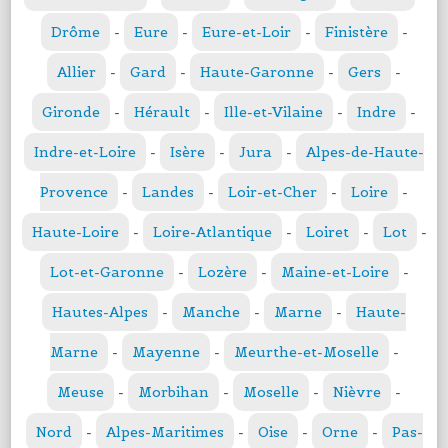
Drôme
-
Eure
-
Eure-et-Loir
-
Finistère
-
Allier
-
Gard
-
Haute-Garonne
-
Gers
-
Gironde
-
Hérault
-
Ille-et-Vilaine
-
Indre
-
Indre-et-Loire
-
Isère
-
Jura
-
Alpes-de-Haute-
Provence
-
Landes
-
Loir-et-Cher
-
Loire
-
Haute-Loire
-
Loire-Atlantique
-
Loiret
-
Lot
-
Lot-et-Garonne
-
Lozère
-
Maine-et-Loire
-
Hautes-Alpes
-
Manche
-
Marne
-
Haute-
Marne
-
Mayenne
-
Meurthe-et-Moselle
-
Meuse
-
Morbihan
-
Moselle
-
Nièvre
-
Nord
-
Alpes-Maritimes
-
Oise
-
Orne
-
Pas-