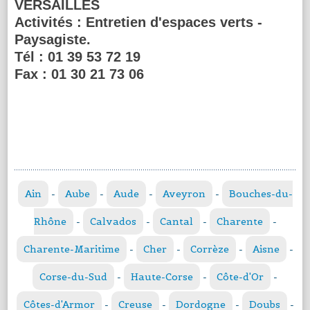
VERSAILLES
Activités :
Entretien d'espaces verts -
Paysagiste.
Tél :
01 39 53 72 19
Fax :
01 30 21 73 06
Ain
-
Aube
-
Aude
-
Aveyron
-
Bouches-du-
Rhône
-
Calvados
-
Cantal
-
Charente
-
Charente-Maritime
-
Cher
-
Corrèze
-
Aisne
-
Corse-du-Sud
-
Haute-Corse
-
Côte-d'Or
-
Côtes-d'Armor
-
Creuse
-
Dordogne
-
Doubs
-