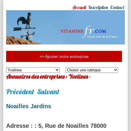
Accueil
Inscription
Contact
>> Ajouter votre entreprise
Annuaires des entreprises : Yvelines -
Précédent
Suivant
Noailles Jardins
Adresse :
: 5, Rue de Noailles 78000