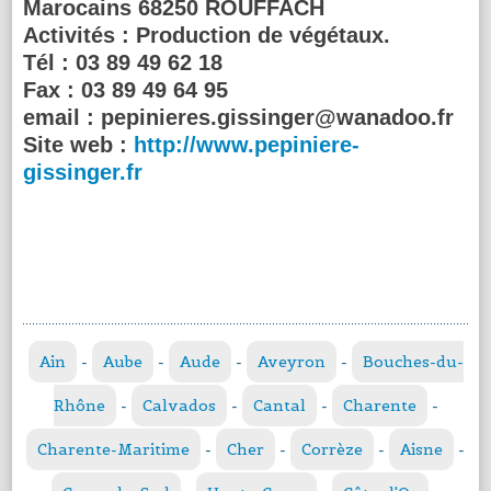
Marocains 68250 ROUFFACH
Activités :
Production de végétaux.
Tél :
03 89 49 62 18
Fax :
03 89 49 64 95
email :
pepinieres.gissinger@wanadoo.fr
Site web :
http://www.pepiniere-
gissinger.fr
Ain
-
Aube
-
Aude
-
Aveyron
-
Bouches-du-
Rhône
-
Calvados
-
Cantal
-
Charente
-
Charente-Maritime
-
Cher
-
Corrèze
-
Aisne
-