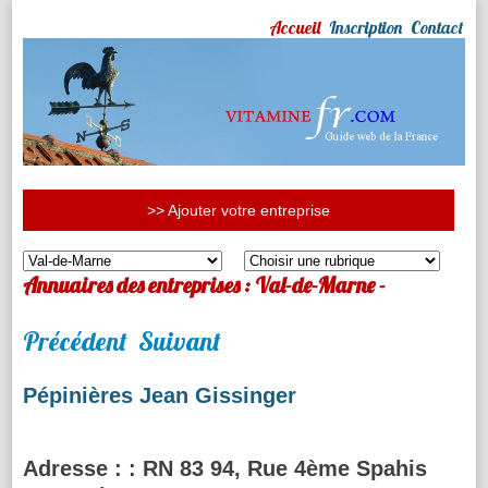
Accueil
Inscription
Contact
>> Ajouter votre entreprise
Annuaires des entreprises : Val-de-Marne -
Précédent
Suivant
Pépinières Jean Gissinger
Adresse :
: RN 83 94, Rue 4ème Spahis