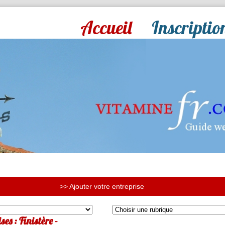
Accueil
Inscriptio
>> Ajouter votre entreprise
es : Finistère -