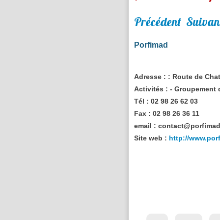
Précédent
Suivan
Porfimad
Adresse :
: Route de Cha
Activités :
- Groupement d
Tél :
02 98 26 62 03
Fax :
02 98 26 36 11
email :
contact@porfima
Site web :
http://www.po