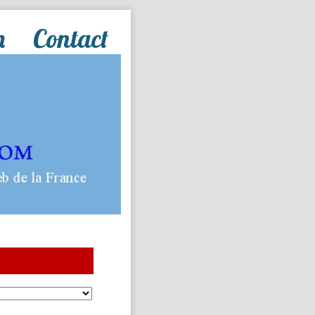
n
Contact