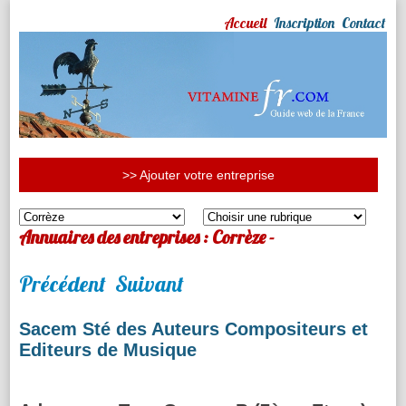
Accueil
Inscription
Contact
>> Ajouter votre entreprise
Annuaires des entreprises : Corrèze -
Précédent
Suivant
Sacem Sté des Auteurs Compositeurs et
Editeurs de Musique