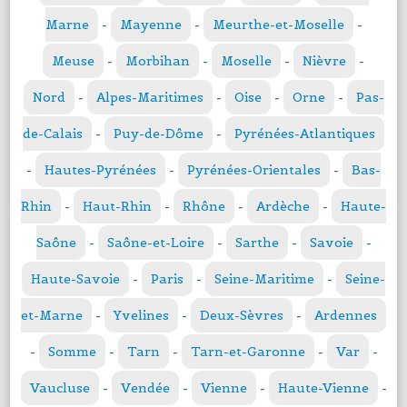
Marne
-
Mayenne
-
Meurthe-et-Moselle
-
Meuse
-
Morbihan
-
Moselle
-
Nièvre
-
Nord
-
Alpes-Maritimes
-
Oise
-
Orne
-
Pas-
de-Calais
-
Puy-de-Dôme
-
Pyrénées-Atlantiques
-
Hautes-Pyrénées
-
Pyrénées-Orientales
-
Bas-
Rhin
-
Haut-Rhin
-
Rhône
-
Ardèche
-
Haute-
Saône
-
Saône-et-Loire
-
Sarthe
-
Savoie
-
Haute-Savoie
-
Paris
-
Seine-Maritime
-
Seine-
et-Marne
-
Yvelines
-
Deux-Sèvres
-
Ardennes
-
Somme
-
Tarn
-
Tarn-et-Garonne
-
Var
-
Vaucluse
-
Vendée
-
Vienne
-
Haute-Vienne
-