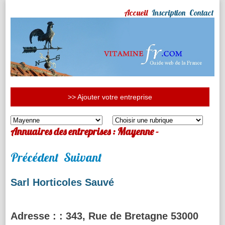
Accueil
Inscription
Contact
>> Ajouter votre entreprise
Annuaires des entreprises : Mayenne -
Précédent
Suivant
Sarl Horticoles Sauvé
Adresse :
: 343, Rue de Bretagne 53000