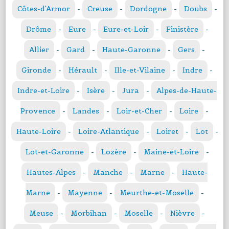
Côtes-d'Armor
-
Creuse
-
Dordogne
-
Doubs
-
Drôme
-
Eure
-
Eure-et-Loir
-
Finistère
-
Allier
-
Gard
-
Haute-Garonne
-
Gers
-
Gironde
-
Hérault
-
Ille-et-Vilaine
-
Indre
-
Indre-et-Loire
-
Isère
-
Jura
-
Alpes-de-Haute-
Provence
-
Landes
-
Loir-et-Cher
-
Loire
-
Haute-Loire
-
Loire-Atlantique
-
Loiret
-
Lot
-
Lot-et-Garonne
-
Lozère
-
Maine-et-Loire
-
Hautes-Alpes
-
Manche
-
Marne
-
Haute-
Marne
-
Mayenne
-
Meurthe-et-Moselle
-
Meuse
-
Morbihan
-
Moselle
-
Nièvre
-