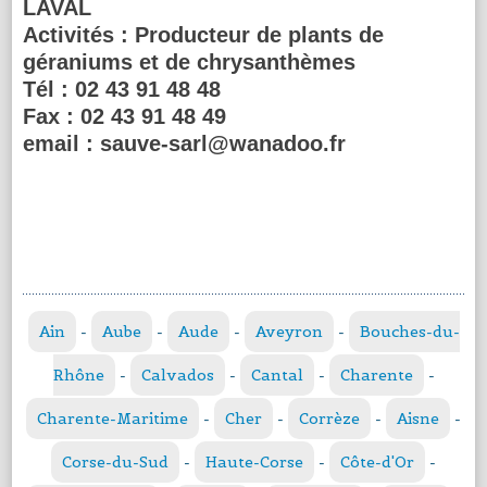
LAVAL
Activités :
Producteur de plants de
géraniums et de chrysanthèmes
Tél :
02 43 91 48 48
Fax :
02 43 91 48 49
email :
sauve-sarl@wanadoo.fr
Ain
-
Aube
-
Aude
-
Aveyron
-
Bouches-du-
Rhône
-
Calvados
-
Cantal
-
Charente
-
Charente-Maritime
-
Cher
-
Corrèze
-
Aisne
-
Corse-du-Sud
-
Haute-Corse
-
Côte-d'Or
-