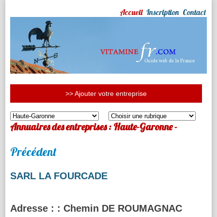
Accueil
Inscription
Contact
>> Ajouter votre entreprise
Annuaires des entreprises : Haute-Garonne -
Précédent
SARL LA FOURCADE
Adresse :
: Chemin DE ROUMAGNAC