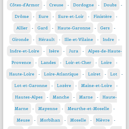
Côtes-d'Armor
-
Creuse
-
Dordogne
-
Doubs
-
Drôme
-
Eure
-
Eure-et-Loir
-
Finistère
-
Allier
-
Gard
-
Haute-Garonne
-
Gers
-
Gironde
-
Hérault
-
Ille-et-Vilaine
-
Indre
-
Indre-et-Loire
-
Isère
-
Jura
-
Alpes-de-Haute-
Provence
-
Landes
-
Loir-et-Cher
-
Loire
-
Haute-Loire
-
Loire-Atlantique
-
Loiret
-
Lot
-
Lot-et-Garonne
-
Lozère
-
Maine-et-Loire
-
Hautes-Alpes
-
Manche
-
Marne
-
Haute-
Marne
-
Mayenne
-
Meurthe-et-Moselle
-
Meuse
-
Morbihan
-
Moselle
-
Nièvre
-