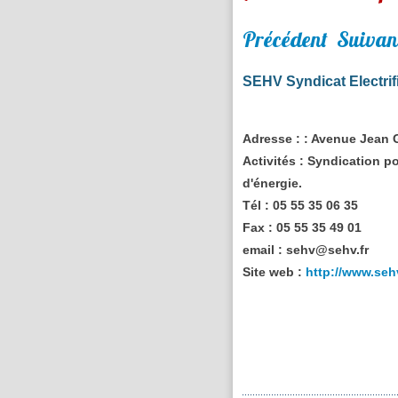
Précédent
Suivan
SEHV Syndicat Electrif
Adresse :
: Avenue Jean 
Activités :
Syndication pou
d'énergie.
Tél :
05 55 35 06 35
Fax :
05 55 35 49 01
email :
sehv@sehv.fr
Site web :
http://www.sehv