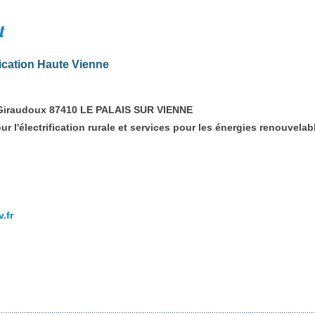
t
ication Haute Vienne
Giraudoux 87410 LE PALAIS SUR VIENNE
r l'électrification rurale et services pour les énergies renouvela
.fr