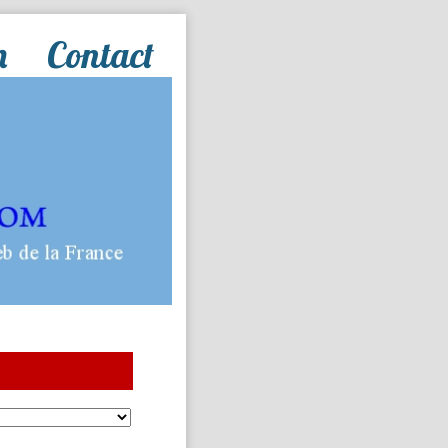
n
Contact