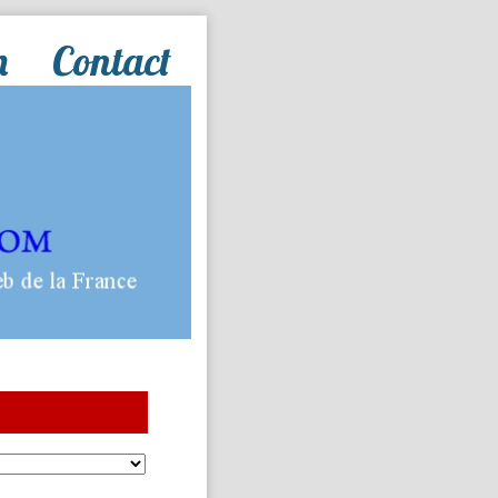
n
Contact