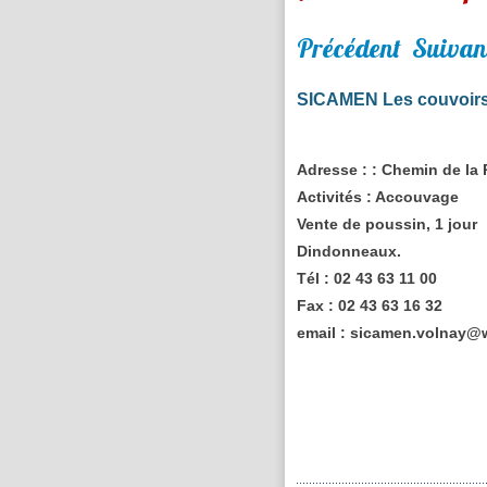
Précédent
Suivan
SICAMEN Les couvoirs
Adresse :
: Chemin de la
Activités :
Accouvage
Vente de poussin, 1 jour
Dindonneaux.
Tél :
02 43 63 11 00
Fax :
02 43 63 16 32
email :
sicamen.volnay@w