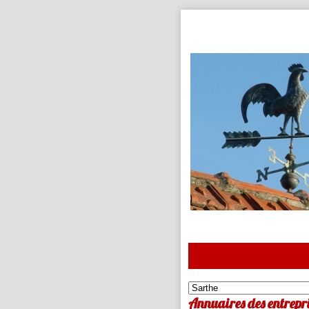
Annuaires des entrepri