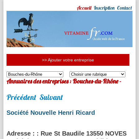
Accueil
Inscription
Contact
>> Ajouter votre entreprise
Annuaires des entreprises : Bouches-du-Rhône -
Précédent
Suivant
Société Nouvelle Henri Ricard
Adresse :
: Rue St Baudile 13550 NOVES