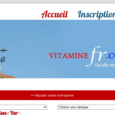
Accueil
Inscriptio
>> Ajouter votre entreprise
ses : Var -