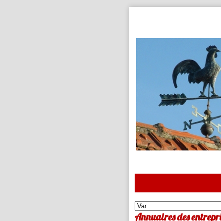
Annuaires des entrepri