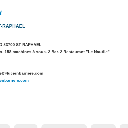
t
NT-RAPHAEL
ND 83700 ST RAPHAEL
. 158 machines à sous. 2 Bar. 2 Restaurant "Le Nautile"
el@lucienbarriere.com
ienbarriere.com