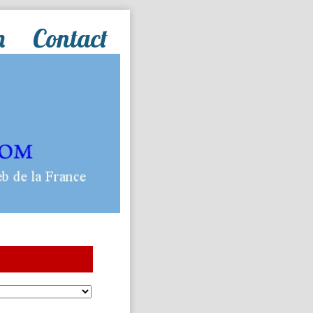
n
Contact