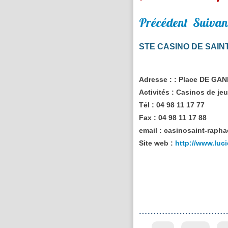
Précédent
Suivan
STE CASINO DE SAI
Adresse :
: Place DE GA
Activités :
Casinos de jeux
Tél :
04 98 11 17 77
Fax :
04 98 11 17 88
email :
casinosaint-rapha
Site web :
http://www.luc