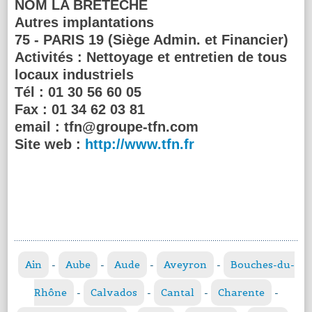
NOM LA BRETECHE
Autres implantations
75 - PARIS 19 (Siège Admin. et Financier)
Activités :
Nettoyage et entretien de tous
locaux industriels
Tél :
01 30 56 60 05
Fax :
01 34 62 03 81
email :
tfn@groupe-tfn.com
Site web :
http://www.tfn.fr
Ain
-
Aube
-
Aude
-
Aveyron
-
Bouches-du-
Rhône
-
Calvados
-
Cantal
-
Charente
-