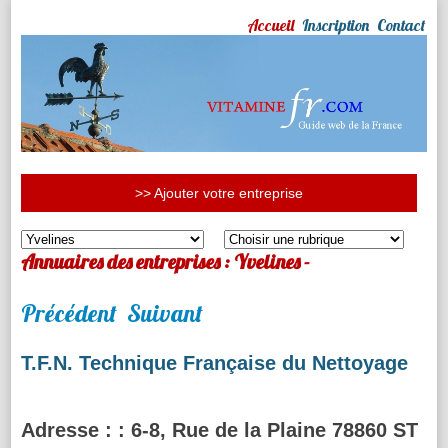
Accueil
Inscription
Contact
>> Ajouter votre entreprise
Annuaires des entreprises : Yvelines -
Précédent
Suivant
T.F.N. Technique Française du Nettoyage
Adresse :
: 6-8, Rue de la Plaine 78860 ST