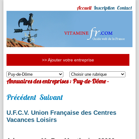
Accueil
Inscription
Contact
>> Ajouter votre entreprise
Annuaires des entreprises : Puy-de-Dôme -
Précédent
Suivant
U.F.C.V. Union Française des Centres
Vacances Loisirs